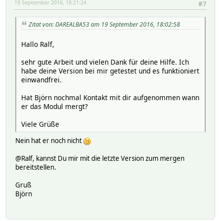
19 September 2016, 18:21:24
#7
Zitat von: DAREALBA53 am 19 September 2016, 18:02:58
Hallo Ralf,
sehr gute Arbeit und vielen Dank für deine Hilfe. Ich
habe deine Version bei mir getestet und es funktioniert
einwandfrei.
Hat Björn nochmal Kontakt mit dir aufgenommen wann
er das Modul mergt?
Viele Grüße
Nein hat er noch nicht
@Ralf, kannst Du mir mit die letzte Version zum mergen
bereitstellen.
Gruß
Björn