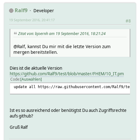
Ralf9
Developer
19 September 2016, 20:41:17
#8
Zitat von: bjoernh am 19 September 2016, 18:21:24
@Ralf, kannst Du mir mit die letzte Version zum
mergen bereitstellen.
Dies ist die aktuelle Version
https://github.com/Ralf9/test/blob/master/FHEM/10_IT.pm
Code
Auswählen
update all https://raw.githubusercontent.com/Ralf9/test/m
Ist es so ausreichend oder benötigtst Du auch Zugriffsrechte
aufs github?
Gruß Ralf