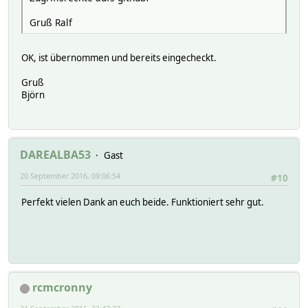
Gruß Ralf
OK, ist übernommen und bereits eingecheckt.
Gruß
Björn
DAREALBA53
Gast
20 September 2016, 09:06:54
#10
Perfekt vielen Dank an euch beide. Funktioniert sehr gut.
rcmcronny