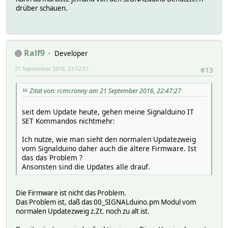
drüber schauen.
Ralf9
Developer
21 September 2016, 23:52:51
#13
Zitat von: rcmcronny am 21 September 2016, 22:47:27
seit dem Update heute, gehen meine Signalduino IT
SET Kommandos nichtmehr:
Ich nutze, wie man sieht den normalen Updatezweig
vom Signalduino daher auch die ältere Firmware. Ist
das das Problem ?
Ansonsten sind die Updates alle drauf.
Die Firmware ist nicht das Problem.
Das Problem ist, daß das 00_SIGNALduino.pm Modul vom
normalen Updatezweig z.Zt. noch zu alt ist.