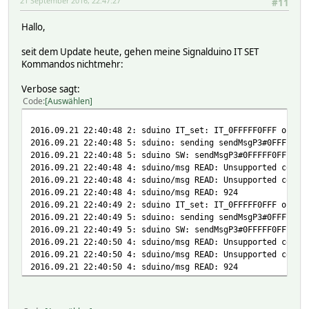
21 September 2016, 22:47:27
#11
Hallo,
seit dem Update heute, gehen meine Signalduino IT SET
Kommandos nichtmehr:
Verbose sagt:
Code
Auswählen
2016.09.21 22:40:48 2: sduino IT_set: IT_0FFFFF0FFF on
2016.09.21 22:40:48 5: sduino: sending sendMsgP3#0FFFFF0F
2016.09.21 22:40:48 5: sduino SW: sendMsgP3#0FFFFF0FFF0F#
2016.09.21 22:40:48 4: sduino/msg READ: Unsupported comma
2016.09.21 22:40:48 4: sduino/msg READ: Unsupported comma
2016.09.21 22:40:48 4: sduino/msg READ: 924
2016.09.21 22:40:49 2: sduino IT_set: IT_0FFFFF0FFF off
2016.09.21 22:40:49 5: sduino: sending sendMsgP3#0FFFFF0F
2016.09.21 22:40:49 5: sduino SW: sendMsgP3#0FFFFF0FFFF0#
2016.09.21 22:40:50 4: sduino/msg READ: Unsupported comma
2016.09.21 22:40:50 4: sduino/msg READ: Unsupported comma
2016.09.21 22:40:50 4: sduino/msg READ: 924