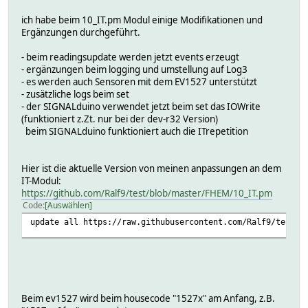
ich habe beim 10_IT.pm Modul einige Modifikationen und
Ergänzungen durchgeführt.
- beim readingsupdate werden jetzt events erzeugt
- ergänzungen beim logging und umstellung auf Log3
- es werden auch Sensoren mit dem EV1527 unterstützt
- zusätzliche logs beim set
- der SIGNALduino verwendet jetzt beim set das IOWrite
(funktioniert z.Zt. nur bei der dev-r32 Version)
beim SIGNALduino funktioniert auch die ITrepetition
Hier ist die aktuelle Version von meinen anpassungen an dem
IT-Modul:
https://github.com/Ralf9/test/blob/master/FHEM/10_IT.pm
Code
Auswählen
update all https://raw.githubusercontent.com/Ralf9/test/m
Beim ev1527 wird beim housecode "1527x" am Anfang, z.B.