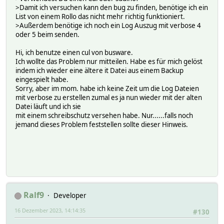
>Damit ich versuchen kann den bug zu finden, benötige ich ein
List von einem Rollo das nicht mehr richtig funktioniert.
>Außerdem benötige ich noch ein Log Auszug mit verbose 4
oder 5 beim senden.
Hi, ich benutze einen cul von busware.
Ich wollte das Problem nur mitteilen. Habe es für mich gelöst
indem ich wieder eine ältere it Datei aus einem Backup
eingespielt habe.
Sorry, aber im mom. habe ich keine Zeit um die Log Dateien
mit verbose zu erstellen zumal es ja nun wieder mit der alten
Datei läuft und ich sie
mit einem schreibschutz versehen habe. Nur......falls noch
jemand dieses Problem feststellen sollte dieser Hinweis.
Ralf9
Developer
16 Dezember 2023, 14:14:35
#130