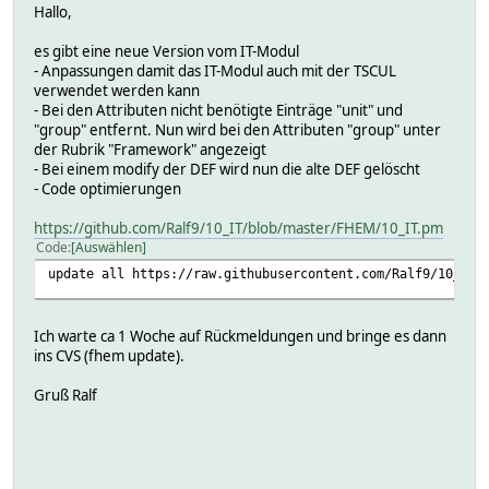
Hallo,
es gibt eine neue Version vom IT-Modul
- Anpassungen damit das IT-Modul auch mit der TSCUL
verwendet werden kann
- Bei den Attributen nicht benötigte Einträge "unit" und
"group" entfernt. Nun wird bei den Attributen "group" unter
der Rubrik "Framework" angezeigt
- Bei einem modify der DEF wird nun die alte DEF gelöscht
- Code optimierungen
https://github.com/Ralf9/10_IT/blob/master/FHEM/10_IT.pm
Code
Auswählen
update all https://raw.githubusercontent.com/Ralf9/10_IT/
Ich warte ca 1 Woche auf Rückmeldungen und bringe es dann
ins CVS (fhem update).
Gruß Ralf