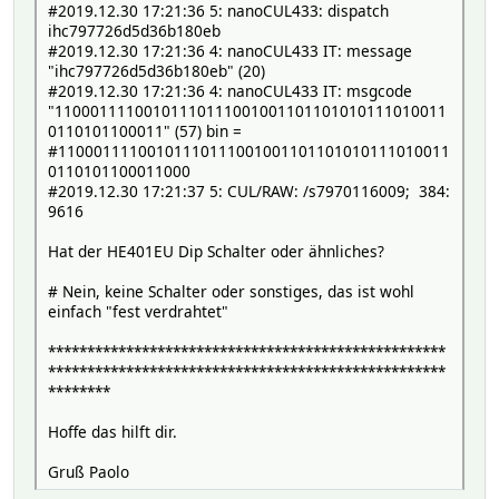
#2019.12.30 17:21:36 5: nanoCUL433: dispatch
ihc797726d5d36b180eb
#2019.12.30 17:21:36 4: nanoCUL433 IT: message
"ihc797726d5d36b180eb" (20)
#2019.12.30 17:21:36 4: nanoCUL433 IT: msgcode
"11000111100101110111001001101101010111010011
0110101100011" (57) bin =
#11000111100101110111001001101101010111010011
0110101100011000
#2019.12.30 17:21:37 5: CUL/RAW: /s7970116009; 384:
9616
Hat der HE401EU Dip Schalter oder ähnliches?
# Nein, keine Schalter oder sonstiges, das ist wohl
einfach "fest verdrahtet"
***************************************************
***************************************************
********
Hoffe das hilft dir.
Gruß Paolo