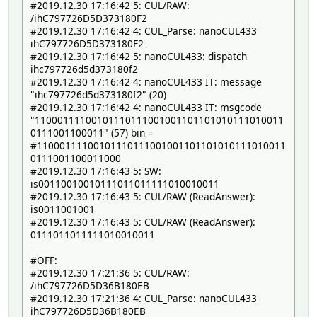
#2019.12.30 17:16:42 5: CUL/RAW:
/ihC797726D5D373180F2
#2019.12.30 17:16:42 4: CUL_Parse: nanoCUL433
ihC797726D5D373180F2
#2019.12.30 17:16:42 5: nanoCUL433: dispatch
ihc797726d5d373180f2
#2019.12.30 17:16:42 4: nanoCUL433 IT: message
"ihc797726d5d373180f2" (20)
#2019.12.30 17:16:42 4: nanoCUL433 IT: msgcode
"11000111100101110111001001101101010111010011
0111001100011" (57) bin =
#11000111100101110111001001101101010111010011
0111001100011000
#2019.12.30 17:16:43 5: SW:
is00110010010111011011111010010011
#2019.12.30 17:16:43 5: CUL/RAW (ReadAnswer):
is0011001001
#2019.12.30 17:16:43 5: CUL/RAW (ReadAnswer):
0111011011111010010011
#OFF:
#2019.12.30 17:21:36 5: CUL/RAW:
/ihC797726D5D36B180EB
#2019.12.30 17:21:36 4: CUL_Parse: nanoCUL433
ihC797726D5D36B180EB