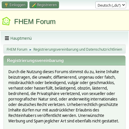
Einloggen
Registrieren
FHEM Forum
Hauptmenü
FHEM Forum
Registrierungsvereinbarung und Datenschutzrichtlinien
►
Registrierungsvereinbarung
Durch die Nutzung dieses Forums stimmst du zu, keine Inhalte
beizutragen, die unwahr, diffamierend, ungenau oder falsch,
missbräuchlich oder beleidigend, vulgär oder geschmacklos,
verhasst oder hasserfüllt, belästigend, obszön, lästernd,
bedrohend, die Privatsphäre verletzend, von sexueller oder
pornografischer Natur sind, oder anderweitig internationales
oder deutsches Recht verletzen. Urheberrechtlich geschützte
Inhalte dürfen nur mit ausdrücklicher Erlaubnis des
Rechteinhabers veröffentlicht werden. Unerwünschte
Werbung und Spam jeglicher Art sind ebenfalls nicht gestattet.