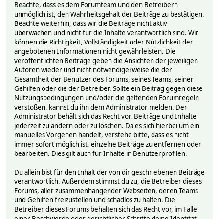
Beachte, dass es dem Forumteam und den Betreibern
unmöglich ist, den Wahrheitsgehalt der Beiträge zu bestätigen.
Beachte weiterhin, dass wir die Beiträge nicht aktiv
überwachen und nicht für die Inhalte verantwortlich sind. Wir
können die Richtigkeit, Vollständigkeit oder Nützlichkeit der
angebotenen Informationen nicht gewährleisten. Die
veröffentlichten Beiträge geben die Ansichten der jeweiligen
Autoren wieder und nicht notwendigerweise die der
Gesamtheit der Benutzer des Forums, seines Teams, seiner
Gehilfen oder die der Betreiber. Sollte ein Beitrag gegen diese
Nutzungsbedingungen und/oder die geltenden Forumregeln
verstoßen, kannst du ihn dem Administrator melden. Der
Administrator behält sich das Recht vor, Beiträge und Inhalte
jederzeit zu ändern oder zu löschen. Da es sich hierbei um ein
manuelles Vorgehen handelt, verstehe bitte, dass es nicht
immer sofort möglich ist, einzelne Beiträge zu entfernen oder
bearbeiten. Dies gilt auch für Inhalte in Benutzerprofilen.
Du allein bist für den Inhalt der von dir geschriebenen Beiträge
verantwortlich. Außerdem stimmst du zu, die Betreiber dieses
Forums, aller zusammenhängender Webseiten, deren Teams
und Gehilfen freizustellen und schadlos zu halten. Die
Betreiber dieses Forums behalten sich das Recht vor, im Falle
einer Beschwerde oder gerichtlicher Schritte deine Identität