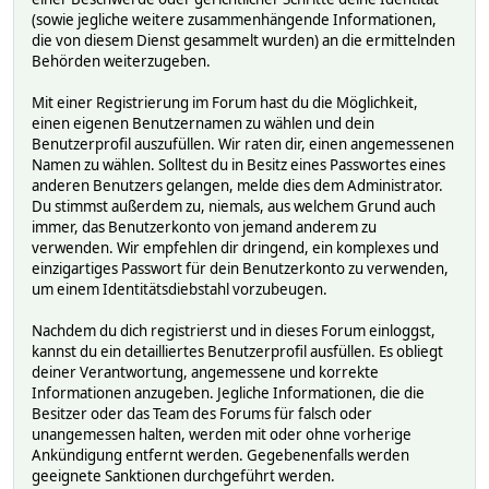
(sowie jegliche weitere zusammenhängende Informationen,
die von diesem Dienst gesammelt wurden) an die ermittelnden
Behörden weiterzugeben.
Mit einer Registrierung im Forum hast du die Möglichkeit,
einen eigenen Benutzernamen zu wählen und dein
Benutzerprofil auszufüllen. Wir raten dir, einen angemessenen
Namen zu wählen. Solltest du in Besitz eines Passwortes eines
anderen Benutzers gelangen, melde dies dem Administrator.
Du stimmst außerdem zu, niemals, aus welchem Grund auch
immer, das Benutzerkonto von jemand anderem zu
verwenden. Wir empfehlen dir dringend, ein komplexes und
einzigartiges Passwort für dein Benutzerkonto zu verwenden,
um einem Identitätsdiebstahl vorzubeugen.
Nachdem du dich registrierst und in dieses Forum einloggst,
kannst du ein detailliertes Benutzerprofil ausfüllen. Es obliegt
deiner Verantwortung, angemessene und korrekte
Informationen anzugeben. Jegliche Informationen, die die
Besitzer oder das Team des Forums für falsch oder
unangemessen halten, werden mit oder ohne vorherige
Ankündigung entfernt werden. Gegebenenfalls werden
geeignete Sanktionen durchgeführt werden.