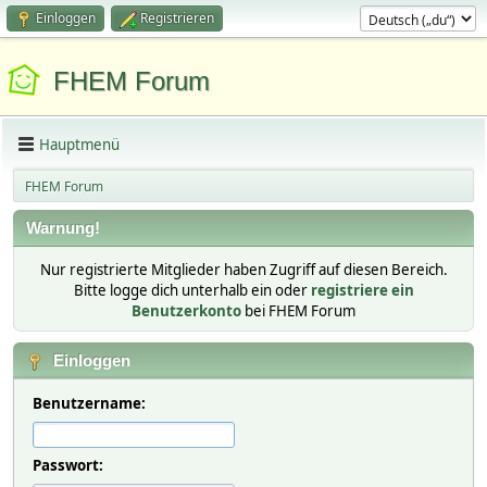
Einloggen
Registrieren
FHEM Forum
Hauptmenü
FHEM Forum
Warnung!
Nur registrierte Mitglieder haben Zugriff auf diesen Bereich.
Bitte logge dich unterhalb ein oder
registriere ein
Benutzerkonto
bei FHEM Forum
Einloggen
Benutzername:
Passwort: