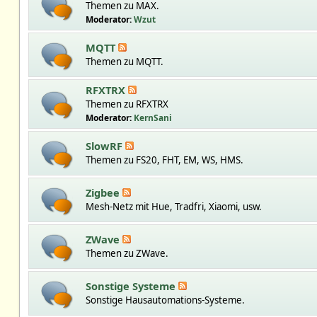
Themen zu MAX.
Moderator:
Wzut
MQTT
Themen zu MQTT.
RFXTRX
Themen zu RFXTRX
Moderator:
KernSani
SlowRF
Themen zu FS20, FHT, EM, WS, HMS.
Zigbee
Mesh-Netz mit Hue, Tradfri, Xiaomi, usw.
ZWave
Themen zu ZWave.
Sonstige Systeme
Sonstige Hausautomations-Systeme.