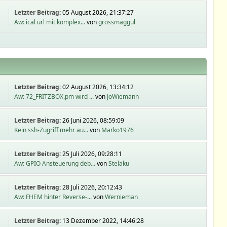
Letzter Beitrag:
05 August 2026, 21:37:27
Aw: ical url mit komplex...
von
grossmaggul
Letzter Beitrag:
02 August 2026, 13:34:12
Aw: 72_FRITZBOX.pm wird ...
von
JoWiemann
Letzter Beitrag:
26 Juni 2026, 08:59:09
Kein ssh-Zugriff mehr au...
von
Marko1976
Letzter Beitrag:
25 Juli 2026, 09:28:11
Aw: GPIO Ansteuerung deb...
von
Stelaku
Letzter Beitrag:
28 Juli 2026, 20:12:43
Aw: FHEM hinter Reverse-...
von
Wernieman
Letzter Beitrag:
13 Dezember 2022, 14:46:28