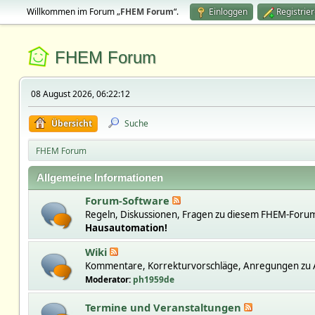
Willkommen im Forum „
FHEM Forum
“.
Einloggen
Registrie
FHEM Forum
08 August 2026, 06:22:12
Übersicht
Suche
FHEM Forum
Allgemeine Informationen
Forum-Software
Regeln, Diskussionen, Fragen zu diesem FHEM-Forum
Hausautomation!
Wiki
Kommentare, Korrekturvorschläge, Anregungen zu A
Moderator:
ph1959de
Termine und Veranstaltungen