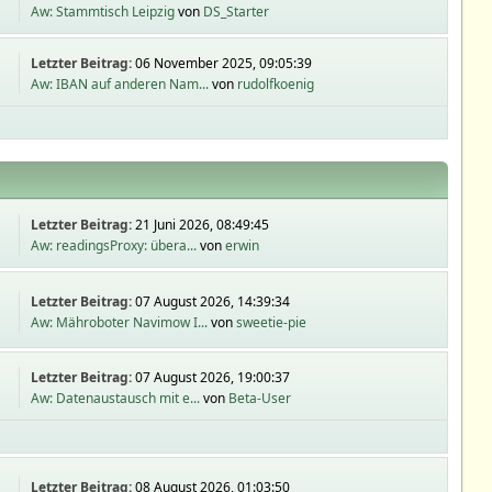
Aw: Stammtisch Leipzig
von
DS_Starter
Letzter Beitrag:
06 November 2025, 09:05:39
Aw: IBAN auf anderen Nam...
von
rudolfkoenig
Letzter Beitrag:
21 Juni 2026, 08:49:45
Aw: readingsProxy: übera...
von
erwin
Letzter Beitrag:
07 August 2026, 14:39:34
Aw: Mähroboter Navimow I...
von
sweetie-pie
Letzter Beitrag:
07 August 2026, 19:00:37
Aw: Datenaustausch mit e...
von
Beta-User
Letzter Beitrag:
08 August 2026, 01:03:50