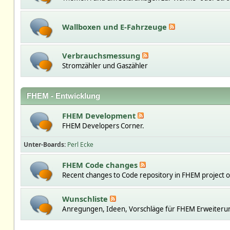
Wallboxen und E-Fahrzeuge
Verbrauchsmessung
Stromzähler und Gaszähler
FHEM - Entwicklung
FHEM Development
FHEM Developers Corner.
Unter-Boards
Perl Ecke
FHEM Code changes
Recent changes to Code repository in FHEM project 
Wunschliste
Anregungen, Ideen, Vorschläge für FHEM Erweiteru