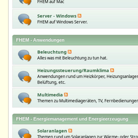
FHEM auf Mac
Server - Windows
FHEM auf Windows Server.
FHEM - Anwendungen
Beleuchtung
Alles was mit Beleuchtung zu tun hat.
Heizungssteuerung/Raumklima
Anwendungen rund um Heizkörper, Heizungsanlage
Belüftung, etc.
Multimedia
Themen zu Multimediageräten, TV, Fernbedienungen,
FHEM - Energiemanagement und Energieerzeugung
Solaranlagen
Themen rund um Solaranlagen zur Wärme- oder St