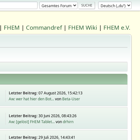
|
FHEM
|
Commandref
|
FHEM Wiki
|
FHEM e.V.
Letzter Beitrag:
07 August 2026, 15:42:13
Aw: wer hat hier den Bot...
von
Beta-User
Letzter Beitrag:
30 Juni 2026, 08:43:26
Aw: [gelöst] FHEM Tablet...
von
drhirn
Letzter Beitrag:
29 Juli 2026, 14:43:41