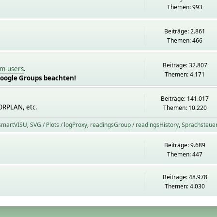
Themen: 993
Beiträge: 2.861
Themen: 466
Beiträge: 32.807
m-users
.
Themen: 4.171
Google Groups beachten!
Beiträge: 141.017
ORPLAN, etc.
Themen: 10.220
 smartVISU
SVG / Plots / logProxy
readingsGroup / readingsHistory
Sprachsteue
Beiträge: 9.689
Themen: 447
Beiträge: 48.978
Themen: 4.030