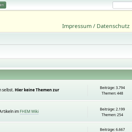
ren
Impressum / Datenschutz
Beiträge: 3.794
 selbst.
Hier keine Themen zur
Themen: 448
Beiträge: 2.199
rtikeln im
FHEM Wiki
Themen: 254
Beiträge: 6.667