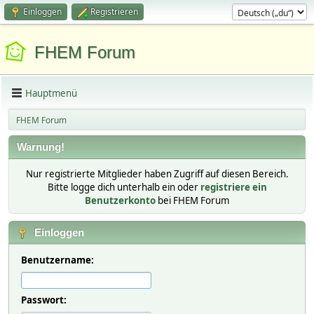
Einloggen
Registrieren
FHEM Forum
Hauptmenü
FHEM Forum
Warnung!
Nur registrierte Mitglieder haben Zugriff auf diesen Bereich.
Bitte logge dich unterhalb ein oder
registriere ein
Benutzerkonto
bei FHEM Forum
Einloggen
Benutzername:
Passwort: