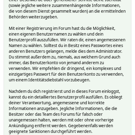
(sowie jegliche weitere zusammenhängende Informationen,
die von diesem Dienst gesammelt wurden) an die ermittelnden
Behörden weiterzugeben.
Mit einer Registrierung im Forum hast du die Möglichkeit,
einen eigenen Benutzernamen zu wählen und dein
Benutzerprofil auszufüllen. Wir raten dir, einen angemessenen
Namen zu wählen. Solltest du in Besitz eines Passwortes eines
anderen Benutzers gelangen, melde dies dem Administrator.
Du stimmst außerdem zu, niemals, aus welchem Grund auch
immer, das Benutzerkonto von jemand anderem zu
verwenden. Wir empfehlen dir dringend, ein komplexes und
einzigartiges Passwort für dein Benutzerkonto zu verwenden,
um einem Identitätsdiebstahl vorzubeugen.
Nachdem du dich registrierst und in dieses Forum einloggst,
kannst du ein detailliertes Benutzerprofil ausfüllen. Es obliegt
deiner Verantwortung, angemessene und korrekte
Informationen anzugeben. Jegliche Informationen, die die
Besitzer oder das Team des Forums für falsch oder
unangemessen halten, werden mit oder ohne vorherige
Ankündigung entfernt werden. Gegebenenfalls werden
geeignete Sanktionen durchgeführt werden.