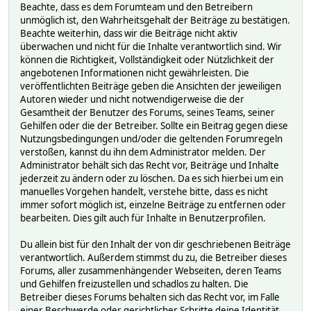
Beachte, dass es dem Forumteam und den Betreibern
unmöglich ist, den Wahrheitsgehalt der Beiträge zu bestätigen.
Beachte weiterhin, dass wir die Beiträge nicht aktiv
überwachen und nicht für die Inhalte verantwortlich sind. Wir
können die Richtigkeit, Vollständigkeit oder Nützlichkeit der
angebotenen Informationen nicht gewährleisten. Die
veröffentlichten Beiträge geben die Ansichten der jeweiligen
Autoren wieder und nicht notwendigerweise die der
Gesamtheit der Benutzer des Forums, seines Teams, seiner
Gehilfen oder die der Betreiber. Sollte ein Beitrag gegen diese
Nutzungsbedingungen und/oder die geltenden Forumregeln
verstoßen, kannst du ihn dem Administrator melden. Der
Administrator behält sich das Recht vor, Beiträge und Inhalte
jederzeit zu ändern oder zu löschen. Da es sich hierbei um ein
manuelles Vorgehen handelt, verstehe bitte, dass es nicht
immer sofort möglich ist, einzelne Beiträge zu entfernen oder
bearbeiten. Dies gilt auch für Inhalte in Benutzerprofilen.
Du allein bist für den Inhalt der von dir geschriebenen Beiträge
verantwortlich. Außerdem stimmst du zu, die Betreiber dieses
Forums, aller zusammenhängender Webseiten, deren Teams
und Gehilfen freizustellen und schadlos zu halten. Die
Betreiber dieses Forums behalten sich das Recht vor, im Falle
einer Beschwerde oder gerichtlicher Schritte deine Identität