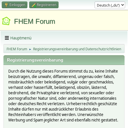
Einloggen
Registrieren
FHEM Forum
Hauptmenü
FHEM Forum
Registrierungsvereinbarung und Datenschutzrichtlinien
►
Registrierungsvereinbarung
Durch die Nutzung dieses Forums stimmst du zu, keine Inhalte
beizutragen, die unwahr, diffamierend, ungenau oder falsch,
missbräuchlich oder beleidigend, vulgär oder geschmacklos,
verhasst oder hasserfüllt, belästigend, obszön, lästernd,
bedrohend, die Privatsphäre verletzend, von sexueller oder
pornografischer Natur sind, oder anderweitig internationales
oder deutsches Recht verletzen. Urheberrechtlich geschützte
Inhalte dürfen nur mit ausdrücklicher Erlaubnis des
Rechteinhabers veröffentlicht werden. Unerwünschte
Werbung und Spam jeglicher Art sind ebenfalls nicht gestattet.