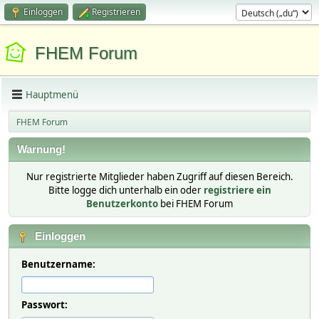
Einloggen
Registrieren
FHEM Forum
Hauptmenü
FHEM Forum
Warnung!
Nur registrierte Mitglieder haben Zugriff auf diesen Bereich.
Bitte logge dich unterhalb ein oder
registriere ein
Benutzerkonto
bei FHEM Forum
Einloggen
Benutzername:
Passwort: