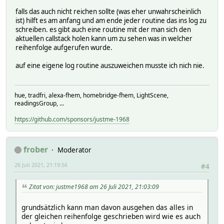
falls das auch nicht reichen sollte (was eher unwahrscheinlich
ist) hilft es am anfang und am ende jeder routine das ins log zu
schreiben. es gibt auch eine routine mit der man sich den
aktuellen callstack holen kann um zu sehen was in welcher
reihenfolge aufgerufen wurde.
auf eine eigene log routine auszuweichen musste ich nich nie.
hue, tradfri, alexa-fhem, homebridge-fhem, LightScene,
readingsGroup, ...
https://github.com/sponsors/justme-1968
frober
Moderator
26 Juli 2021, 21:19:56
#4
Zitat von: justme1968 am 26 Juli 2021, 21:03:09
grundsätzlich kann man davon ausgehen das alles in
der gleichen reihenfolge geschrieben wird wie es auch