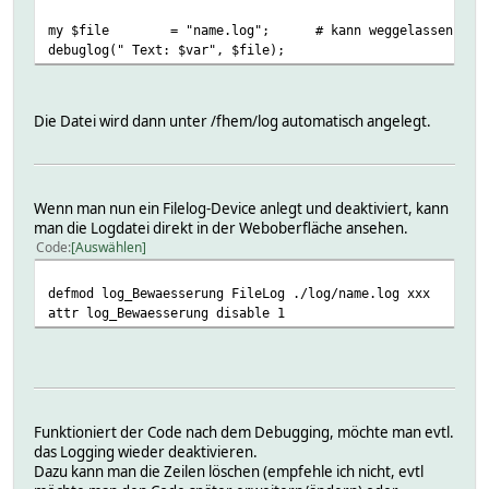
my $file
= "name.log"; # kann weggelassen werden
debuglog(" Text: $var", $file);
Die Datei wird dann unter /fhem/log automatisch angelegt.
Wenn man nun ein Filelog-Device anlegt und deaktiviert, kann
man die Logdatei direkt in der Weboberfläche ansehen.
Code
Auswählen
defmod log_Bewaesserung FileLog ./log/name.log xxx
attr log_Bewaesserung disable 1
Funktioniert der Code nach dem Debugging, möchte man evtl.
das Logging wieder deaktivieren.
Dazu kann man die Zeilen löschen (empfehle ich nicht, evtl