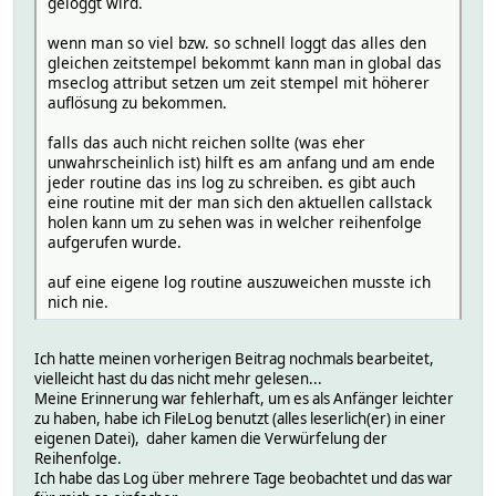
geloggt wird.
wenn man so viel bzw. so schnell loggt das alles den
gleichen zeitstempel bekommt kann man in global das
mseclog attribut setzen um zeit stempel mit höherer
auflösung zu bekommen.
falls das auch nicht reichen sollte (was eher
unwahrscheinlich ist) hilft es am anfang und am ende
jeder routine das ins log zu schreiben. es gibt auch
eine routine mit der man sich den aktuellen callstack
holen kann um zu sehen was in welcher reihenfolge
aufgerufen wurde.
auf eine eigene log routine auszuweichen musste ich
nich nie.
Ich hatte meinen vorherigen Beitrag nochmals bearbeitet,
vielleicht hast du das nicht mehr gelesen...
Meine Erinnerung war fehlerhaft, um es als Anfänger leichter
zu haben, habe ich FileLog benutzt (alles leserlich(er) in einer
eigenen Datei), daher kamen die Verwürfelung der
Reihenfolge.
Ich habe das Log über mehrere Tage beobachtet und das war