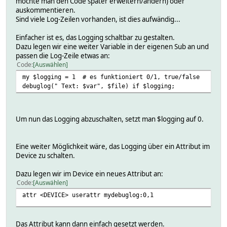
möchte man den Code später erweitern/ändern) oder
auskommentieren.
Sind viele Log-Zeilen vorhanden, ist dies aufwändig...
Einfacher ist es, das Logging schaltbar zu gestalten.
Dazu legen wir eine weiter Variable in der eigenen Sub an und
passen die Log-Zeile etwas an:
Code
Auswählen
my $logging = 1 # es funktioniert 0/1, true/false
debuglog(" Text: $var", $file) if $logging;
Um nun das Logging abzuschalten, setzt man $logging auf 0.
Eine weiter Möglichkeit wäre, das Logging über ein Attribut im
Device zu schalten.
Dazu legen wir im Device ein neues Attribut an:
Code
Auswählen
attr <DEVICE> userattr mydebuglog:0,1
Das Attribut kann dann einfach gesetzt werden.