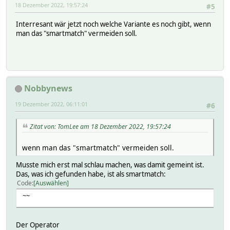
18 Dezember 2022, 19:57:24
#5
Interresant wär jetzt noch welche Variante es noch gibt, wenn
man das "smartmatch" vermeiden soll.
Nobbynews
19 Dezember 2022, 06:11:01
#6
Zitat von: TomLee am 18 Dezember 2022, 19:57:24
wenn man das "smartmatch" vermeiden soll.
Musste mich erst mal schlau machen, was damit gemeint ist.
Das, was ich gefunden habe, ist als smartmatch:
Code
Auswählen
~~
Der Operator