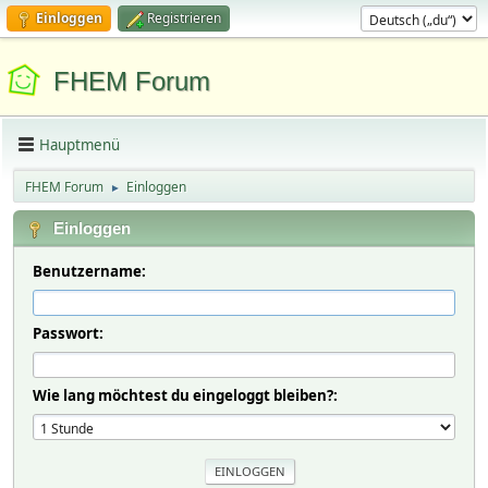
Einloggen
Registrieren
FHEM Forum
Hauptmenü
FHEM Forum
Einloggen
►
Einloggen
Benutzername:
Passwort:
Wie lang möchtest du eingeloggt bleiben?: