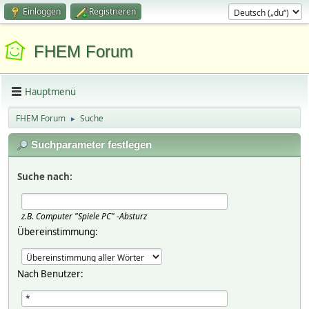
Einloggen
Registrieren
FHEM Forum
Hauptmenü
FHEM Forum
Suche
►
Suchparameter festlegen
Suche nach:
z.B.
Computer "Spiele PC" -Absturz
Übereinstimmung:
Nach Benutzer: