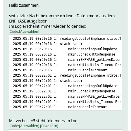
Hallo zusammen,
seit letzter Nacht bekomme ich keine Daten mehr aus dem
ENPHASE ausgelesen.
Im Log erscheint immer wieder folgendes:
Code
Auswählen
2025.05.19 00:20:16 1: readingsUpdate(Enphase,state,Timeo
2025.05.19 00:20:16 1: stacktrace:
2025.05.19 00:20:16 1: main::readingsBulkUpdate c
2025.05.19 00:20:16 1: main::checkHttpResponse c
2025.05.19 00:20:16 1: main::ENPHASE_getLiveDaten
2025.05.19 00:20:16 1: main::HttpUtils_TimeoutErr
2025.05.19 00:20:16 1: main::HandleTimeout c
2025.05.19 00:22:01 1: readingsUpdate(Enphase,state,Timeo
2025.05.19 00:22:01 1: stacktrace:
2025.05.19 00:22:01 1: main::readingsBulkUpdate c
2025.05.19 00:22:01 1: main::checkHttpResponse c
2025.05.19 00:22:01 1: main::ENPHASE_getLiveDaten
2025.05.19 00:22:01 1: main::HttpUtils_TimeoutErr
2025.05.19 00:22:01 1: main::HandleTimeout c
Mit verbose=5 steht folgendes im Log:
Code
Auswählen
Erweitern