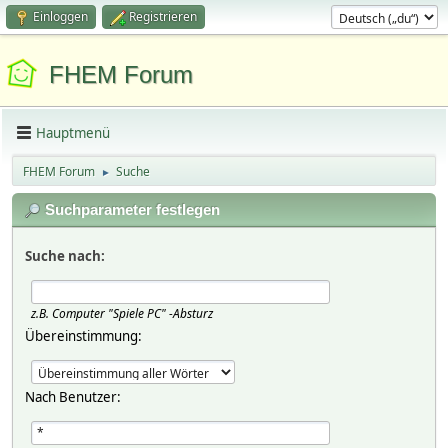
Einloggen
Registrieren
FHEM Forum
Hauptmenü
FHEM Forum
Suche
►
Suchparameter festlegen
Suche nach:
z.B.
Computer "Spiele PC" -Absturz
Übereinstimmung:
Nach Benutzer: