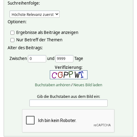
Suchreihenfolge:
Optionen:
Ergebnisse als Beiträge anzeigen
Nur Betreff der Themen
Alter des Beitrags:
Zwischen
und
Tage
Verifizierung:
Buchstaben anhören
/
Neues Bild laden
Gib die Buchstaben aus dem Bild ein: