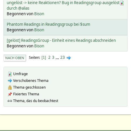
ungelöst -> keine Reaktionen? Bug in Readingsgroup ausgelöst
durch @alias
Begonnen von
Bison
Phantom Readings in Readingsgroup bei $sum
Begonnen von
Bison
[gelöst] ReadingsGroup - Einheit eines Readings abschneiden
Begonnen von
Bison
2
3
...
23
Seiten
1
NACH OBEN
Umfrage
Verschobenes Thema
Thema geschlossen
Fixiertes Thema
Thema, das du beobachtest