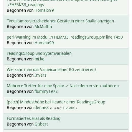
./FHEM/33_readings
Begonnen von
Homalix99
Timestamps verscheidener Geräte in einer Spalte anzeigen
Begonnen von
McMuffin
perl-Warning im Modul ./FHEM/33_readingsGroup.pm line 1450
Begonnen von
Homalix99
readingsGroup und Sytemvariablen
Begonnen von
mi.ke
Wie kann man das Valueicon einer RG zentrieren?
Begonnen von
Invers
Mehrere Treffer für eine Spalte -> Nach dem ersten aufhören
Begonnen von
flummy1978
[patch] Mindesthöhe bei Header einer ReadingsGroup
Begonnen von
dennisk
1
2
Alle
Seiten
Formatiertes alias als Reading
Begonnen von
Gisbert