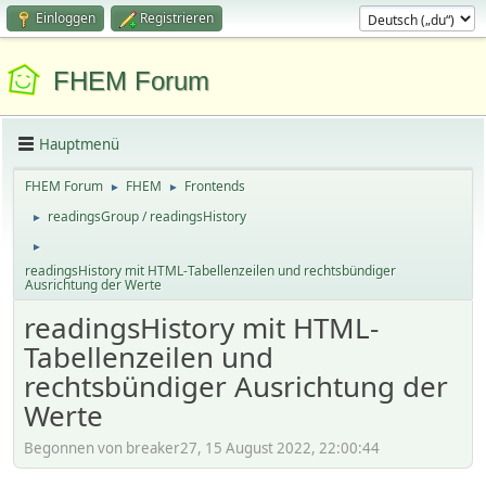
Einloggen
Registrieren
FHEM Forum
Hauptmenü
FHEM Forum
FHEM
Frontends
►
►
readingsGroup / readingsHistory
►
►
readingsHistory mit HTML-Tabellenzeilen und rechtsbündiger
Ausrichtung der Werte
readingsHistory mit HTML-
Tabellenzeilen und
rechtsbündiger Ausrichtung der
Werte
Begonnen von breaker27, 15 August 2022, 22:00:44