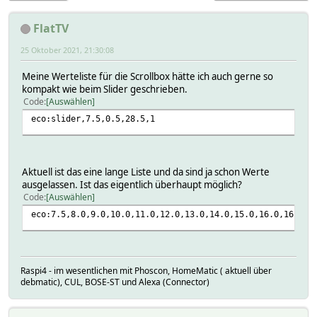
FlatTV
25 Oktober 2021, 21:30:08
Meine Werteliste für die Scrollbox hätte ich auch gerne so
kompakt wie beim Slider geschrieben.
Code
Auswählen
eco:slider,7.5,0.5,28.5,1
Aktuell ist das eine lange Liste und da sind ja schon Werte
ausgelassen. Ist das eigentlich überhaupt möglich?
Code
Auswählen
eco:7.5,8.0,9.0,10.0,11.0,12.0,13.0,14.0,15.0,16.0,16.5,1
Raspi4 - im wesentlichen mit Phoscon, HomeMatic ( aktuell über
debmatic), CUL, BOSE-ST und Alexa (Connector)