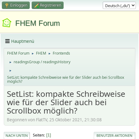
Einloggen
Registrieren
FHEM Forum
Hauptmenü
FHEM Forum
FHEM
Frontends
►
►
readingsGroup / readingsHistory
►
►
SetList: kompakte Schreibweise wie für der Slider auch bei Scrollbox
möglich?
SetList: kompakte Schreibweise
wie für der Slider auch bei
Scrollbox möglich?
Begonnen von FlatTV, 25 Oktober 2021, 21:30:08
Seiten
1
NACH UNTEN
BENUTZER-AKTIONEN