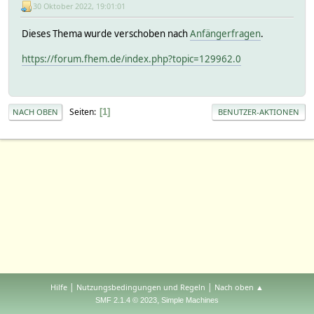
30 Oktober 2022, 19:01:01
Dieses Thema wurde verschoben nach
Anfängerfragen
.
https://forum.fhem.de/index.php?topic=129962.0
Seiten
1
NACH OBEN
BENUTZER-AKTIONEN
|
|
Hilfe
Nutzungsbedingungen und Regeln
Nach oben ▲
,
SMF 2.1.4 © 2023
Simple Machines