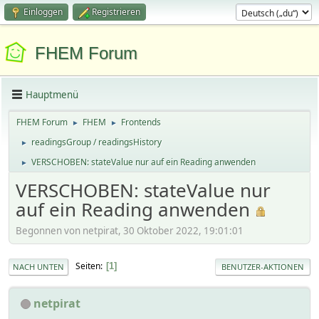
Einloggen
Registrieren
FHEM Forum
Hauptmenü
FHEM Forum
FHEM
Frontends
►
►
readingsGroup / readingsHistory
►
VERSCHOBEN: stateValue nur auf ein Reading anwenden
►
VERSCHOBEN: stateValue nur
auf ein Reading anwenden
Begonnen von netpirat, 30 Oktober 2022, 19:01:01
Seiten
1
NACH UNTEN
BENUTZER-AKTIONEN
netpirat