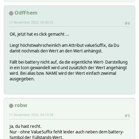
OdfFhem
11 November 2022, 03:42:25
#4
OK, jetzt hat es click gemacht ...
Liegt höchstwahrscheinlich am Attribut valueSuffix, da Du
damit nochmals den Wert an den Wert anhängst.
Fällt bei battery nicht auf, da die eigentliche Wert- Darstellung
in ein Icon gewandelt wird und zusätzlich der Wert angehängt
wird. Bei alias bzw. NAME wird der Wert einfach zweimal
ausgegeben.
robw
11 November 2022, 04:10:58
#5
Ja, du hast recht.
Nur - ohne ValueSuffix fehlt leider auch neben dem battery-
Symbol der Füllstands-Wert.