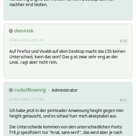
nachher erst testen.
dennisk
16 März 2025, 20:51:06
#20
Auf Firefox und Vivaldi auf dem Desktop macht das CSS keinen
Unterschied, kann das sein? Das g ist zwar sehr eng an der
Linie, ragt aber nicht rein.
rudolfkoenig
Administrator
28 März 2025, 21:17:02
#21
Ich habe jetzt in der pinHeader Anweisung height gegen min-
height getauscht, und es schaut fuer mich akzeptabel aus.
Die Unterschiede kommen von den unterschiedlichen Fonts:
f18.js spezifiziert nur "Arial, sans-serif", das wird aber je nach