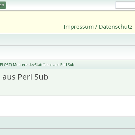
ren
Impressum / Datenschutz
ELÖST) Mehrere devStateIcons aus Perl Sub
 aus Perl Sub