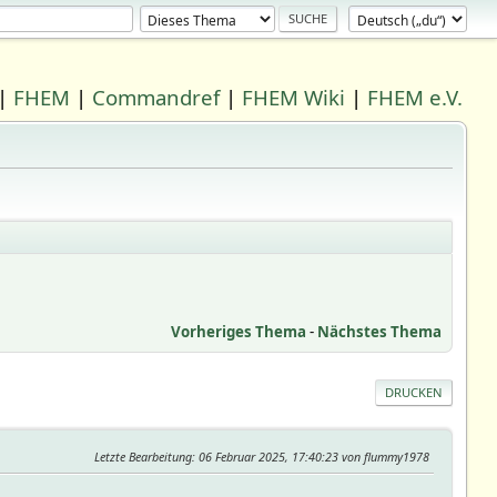
|
FHEM
|
Commandref
|
FHEM Wiki
|
FHEM e.V.
Vorheriges Thema
-
Nächstes Thema
DRUCKEN
Letzte Bearbeitung
: 06 Februar 2025, 17:40:23 von flummy1978