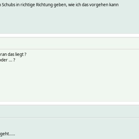
n Schubs in richtige Richtung geben, wie ich das vorgehen kann
an das liegt ?
der ... ?
geht.....