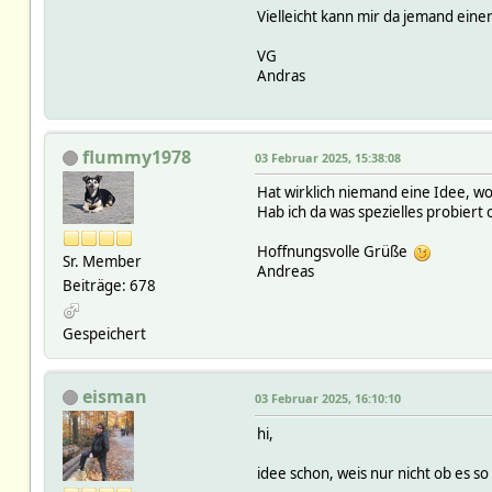
Vielleicht kann mir da jemand eine
VG
Andras
flummy1978
03 Februar 2025, 15:38:08
Hat wirklich niemand eine Idee, wor
Hab ich da was spezielles probiert o
Hoffnungsvolle Grüße
Sr. Member
Andreas
Beiträge: 678
Gespeichert
eisman
03 Februar 2025, 16:10:10
hi,
idee schon, weis nur nicht ob es so 