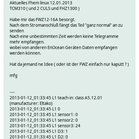
Aktuelles Fhem linux 12.01.2013
TCM310 ( und 2 CULS und FHZ1300 )
Habe mir das FWZ12-16A besorgt.
Nach dem Stromanschluß fängt das Teil "ganz normal" an zu
senden
Nach eine unbestimmten Zeit werden keine Telegramme
mehr empfangen.
wobei von anderen EnOcean Geräten Daten empfangen
werden können.
Hat da jemand ne Idee ( oder ist der FWZ einfach nur kaputt ? )
mfg
----
2013-01-12_01:33:45 L1 teach-in: class A5.12.01
(manufacturer: Eltako)
2013-01-12_01:33:45 L1 0
2013-01-12_01:33:45 L1 sensor1: 0
2013-01-12_01:33:45 L1 sensor2: 0
2013-01-12_01:33:45 L1 sensor3: 24
2013-01-12_01:33:45 L1 D3: 1
2013-01-12_01:33:45 L1 D2: 0