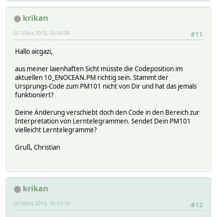
krikan
02 März 2013, 16:06:08
#11
Hallo aicgazi,
aus meiner laienhaften Sicht müsste die Codeposition im
aktuellen 10_ENOCEAN.PM richtig sein. Stammt der
Ursprungs-Code zum PM101 nicht von Dir und hat das jemals
funktioniert?
Deine Änderung verschiebt doch den Code in den Bereich zur
Interpretation von Lerntelegrammen. Sendet Dein PM101
vielleicht Lerntelegramme?
Gruß, Christian
krikan
02 März 2013, 16:53:19
#12