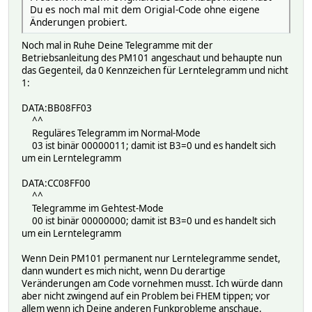
Du es noch mal mit dem Origial-Code ohne eigene
Änderungen probiert.
Noch mal in Ruhe Deine Telegramme mit der
Betriebsanleitung des PM101 angeschaut und behaupte nun
das Gegenteil, da 0 Kennzeichen für Lerntelegramm und nicht
1:
DATA:BB08FF03
^^
Reguläres Telegramm im Normal-Mode
03 ist binär 00000011; damit ist B3=0 und es handelt sich
um ein Lerntelegramm
DATA:CC08FF00
^^
Telegramme im Gehtest-Mode
00 ist binär 00000000; damit ist B3=0 und es handelt sich
um ein Lerntelegramm
Wenn Dein PM101 permanent nur Lerntelegramme sendet,
dann wundert es mich nicht, wenn Du derartige
Veränderungen am Code vornehmen musst. Ich würde dann
aber nicht zwingend auf ein Problem bei FHEM tippen; vor
allem wenn ich Deine anderen Funkprobleme anschaue.