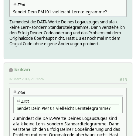
Zitat
Sendet Dein PM101 vielleicht Lerntelegramme?
Zumindest die DATA-Werte Deines Logauszuges sind afaik
keine Lern- sondern Standardtelegramme. Dann verstehe ich
den Erfolg Deiner Codeänderung und das Problem mit dem
Originalcode überhaupt nicht. Hast Du es noch mal mit dem
Origial-Code ohne eigene Änderungen probiert.
krikan
02 März 2013, 21:30:26
#13
Zitat
Zitat
Sendet Dein PM101 vielleicht Lerntelegramme?
Zumindest die DATA-Werte Deines Logauszuges sind
afaik keine Lern- sondern Standardtelegramme. Dann
verstehe ich den Erfolg Deiner Codeänderung und das
Problem mit dem Originalcode überhaupt nicht. Hast