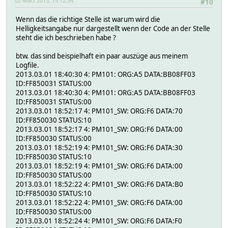
02 März 2013, 15:12:34
#10
Wenn das die richtige Stelle ist warum wird die
Helligkeitsangabe nur dargestellt wenn der Code an der Stelle
steht die ich beschrieben habe ?
btw. das sind beispielhaft ein paar auszüge aus meinem
Logfile.
2013.03.01 18:40:30 4: PM101: ORG:A5 DATA:BB08FF03
ID:FF850031 STATUS:00
2013.03.01 18:40:30 4: PM101: ORG:A5 DATA:BB08FF03
ID:FF850031 STATUS:00
2013.03.01 18:52:17 4: PM101_SW: ORG:F6 DATA:70
ID:FF850030 STATUS:10
2013.03.01 18:52:17 4: PM101_SW: ORG:F6 DATA:00
ID:FF850030 STATUS:00
2013.03.01 18:52:19 4: PM101_SW: ORG:F6 DATA:30
ID:FF850030 STATUS:10
2013.03.01 18:52:19 4: PM101_SW: ORG:F6 DATA:00
ID:FF850030 STATUS:00
2013.03.01 18:52:22 4: PM101_SW: ORG:F6 DATA:B0
ID:FF850030 STATUS:10
2013.03.01 18:52:22 4: PM101_SW: ORG:F6 DATA:00
ID:FF850030 STATUS:00
2013.03.01 18:52:24 4: PM101_SW: ORG:F6 DATA:F0