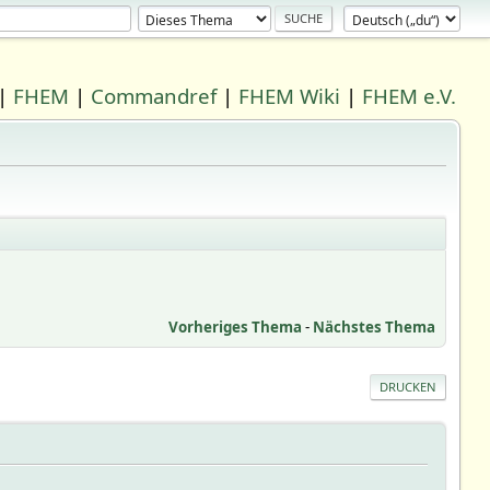
|
FHEM
|
Commandref
|
FHEM Wiki
|
FHEM e.V.
Vorheriges Thema
-
Nächstes Thema
DRUCKEN