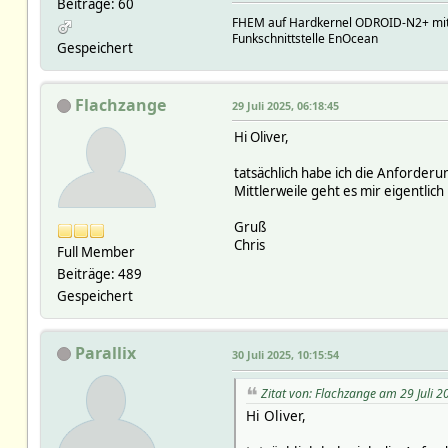
Beiträge: 60
FHEM auf Hardkernel ODROID-N2+ mit
Funkschnittstelle EnOcean
Gespeichert
Flachzange
29 Juli 2025, 06:18:45
Hi Oliver,
tatsächlich habe ich die Anforderu
Mittlerweile geht es mir eigentli
Gruß
Chris
Full Member
Beiträge: 489
Gespeichert
Parallix
30 Juli 2025, 10:15:54
Zitat von: Flachzange am 29 Juli 2
Hi Oliver,