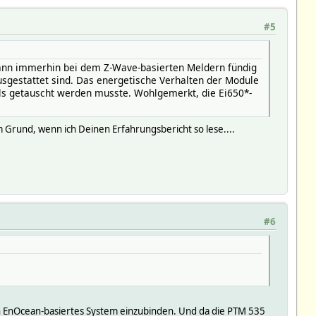
#5
dann immerhin bei dem Z-Wave-basierten Meldern fündig
sgestattet sind. Das energetische Verhalten der Module
uls getauscht werden musste. Wohlgemerkt, die Ei650*-
 Grund, wenn ich Deinen Erfahrungsbericht so lese....
#6
 ein EnOcean-basiertes System einzubinden. Und da die PTM 535