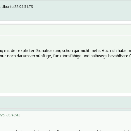
 Ubuntu 22.04.5 LTS
ng mit der expliziten Signalisierung schon gar nicht mehr. Auch ich habe
ch nur noch darum vernünftige, funktionsfähige und halbwegs bezahlbare
025, 06:18:45