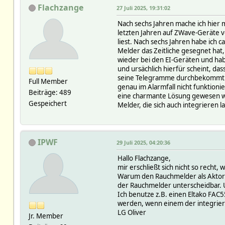
Flachzange
27 Juli 2025, 19:31:02
Nach sechs Jahren mache ich hier 
letzten Jahren auf ZWave-Geräte vo
liest. Nach sechs Jahren habe ich c
Melder das Zeitliche gesegnet hat,
wieder bei den EI-Geräten und hab
und ursächlich hierfür scheint, da
seine Telegramme durchbekommt (er
Full Member
genau im Alarmfall nicht funktioni
Beiträge: 489
eine charmante Lösung gewesen wär
Gespeichert
Melder, die sich auch integrieren l
IPWF
29 Juli 2025, 04:20:36
Hallo Flachzange,
mir erschließt sich nicht so recht,
Warum den Rauchmelder als Aktor?
der Rauchmelder unterscheidbar. U
Ich benutze z.B. einen Eltako FAC
werden, wenn einem der integrierte
LG Oliver
Jr. Member