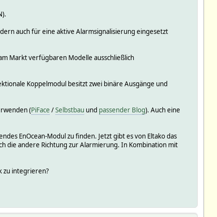
).
dern auch für eine aktive Alarmsignalisierung eingesetzt
 am Markt verfügbaren Modelle ausschließlich
ektionale Koppelmodul besitzt zwei binäre Ausgänge und
erwenden (
PiFace
/
Selbstbau
und
passender Blog
). Auch eine
chendes EnOcean-Modul zu finden. Jetzt gibt es von Eltako das
ch die andere Richtung zur Alarmierung. In Kombination mit
 zu integrieren?