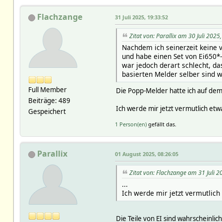
Flachzange
31 Juli 2025, 19:33:52
Zitat von: Parallix am 30 Juli 2025
Nachdem ich seinerzeit keine 
und habe einen Set von Ei650*
war jedoch derart schlecht, d
basierten Melder selber sind wi
Full Member
Die Popp-Melder hatte ich auf dem
Beiträge: 489
Ich werde mir jetzt vermutlich etw
Gespeichert
1 Person(en)
gefällt das.
Parallix
01 August 2025, 08:26:05
Zitat von: Flachzange am 31 Juli 2
...
Ich werde mir jetzt vermutlich
Die Teile von EI sind wahrscheinli