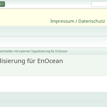
ren
Impressum / Datenschutz
chmelder mit externer Signalisierung für EnOcean
lisierung für EnOcean