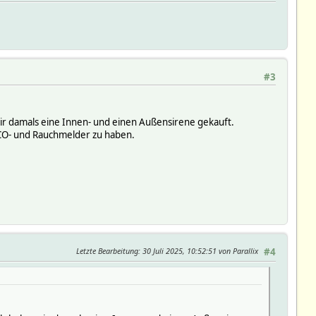
#3
 mir damals eine Innen- und einen Außensirene gekauft.
 CO- und Rauchmelder zu haben.
Letzte Bearbeitung
: 30 Juli 2025, 10:52:51 von Parallix
#4