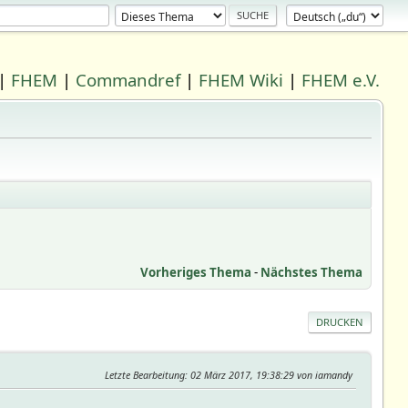
|
FHEM
|
Commandref
|
FHEM Wiki
|
FHEM e.V.
Vorheriges Thema
-
Nächstes Thema
DRUCKEN
Letzte Bearbeitung
: 02 März 2017, 19:38:29 von iamandy