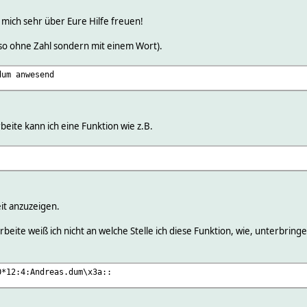
mich sehr über Eure Hilfe freuen!
also ohne Zahl sondern mit einem Wort).
dum anwesend
eite kann ich eine Funktion wie z.B.
t anzuzeigen.
eite weiß ich nicht an welche Stelle ich diese Funktion, wie, unterbrin
0*12:4:Andreas.dum\x3a::