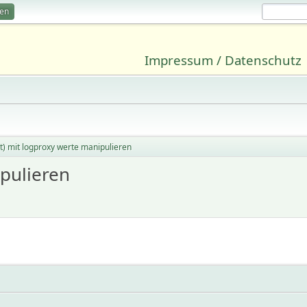
ren
Impressum / Datenschutz
t) mit logproxy werte manipulieren
ipulieren