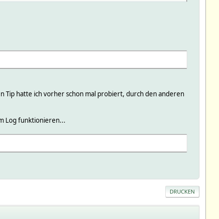
en Tip hatte ich vorher schon mal probiert, durch den anderen
m Log funktionieren...
DRUCKEN