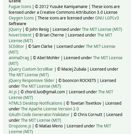
Grafik
Fugue Icons
| © 2012 Yusuke Kamiyamane | These icons are
licensed under a Creative Commons Attribution 3.0 License
Oxygen Icons
| These icons are licensed under
GNU LGPLv3
Software
JQuery
| © John Resig | Licensed under
The MIT License (MIT)
hoverIntent
| © Brian Cherne | Licensed under
The MIT
License (MIT)
SCEditor
| © Sam Clarke | Licensed under
The MIT License
(MIT)
animaDrag
| © Abel Mohler | Licensed under
The MIT License
(MIT)
jQuery Custom Scrollbar
| © Maciej Zubala | Licensed under
The MIT License (MIT)
jQuery Responsive Slider
| © booncon ROCKETS | Licensed
under
The MIT License (MIT)
At.js
| © chord.luo@gmail.com | Licensed under
The MIT
License (MIT)
HTML5 Desktop Notifications
| © Tsvetan Tsvetkov | Licensed
under
The Apache License Version 2.0
GAuth Code Generator/Validator
| © Chris Cornutt | Licensed
under
The MIT License (MIT)
Dropzone.js
| © Matias Meno | Licensed under
The MIT
License (MIT)