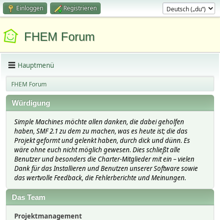
Einloggen
Registrieren
FHEM Forum
Hauptmenü
FHEM Forum
Würdigung
Simple Machines möchte allen danken, die dabei geholfen
haben, SMF 2.1 zu dem zu machen, was es heute ist; die das
Projekt geformt und gelenkt haben, durch dick und dünn. Es
wäre ohne euch nicht möglich gewesen. Dies schließt alle
Benutzer und besonders die Charter-Mitglieder mit ein – vielen
Dank für das Installieren und Benutzen unserer Software sowie
das wertvolle Feedback, die Fehlerberichte und Meinungen.
Das Team
Projektmanagement