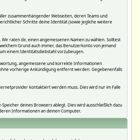
ms, aller zusammenhängender Webseiten, deren Teams und
richtlicher Schritte deine Identität (sowie jegliche weitere
. Wir raten dir, einen angemessenen Namen zu wählen. Solltest
us welchem Grund auch immer, das Benutzerkonto von jemand
 um einem Identitätsdiebstahl vorzubeugen.
erantwortung, angemessene und korrekte Informationen
r ohne vorherige Ankündigung entfernt werden. Gegebenenfalls
ternetprovider kontaktiert werden muss. Dies wird nur im Falle
Speicher deines Browsers ablegt. Dies wird ausschließlich dazu
nderen Informationen an deinen Computer.