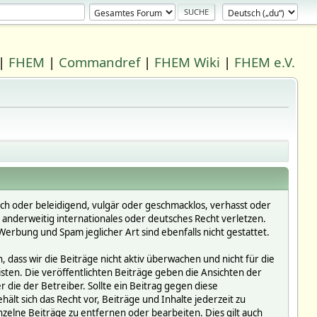
|
FHEM
|
Commandref
|
FHEM Wiki
|
FHEM e.V.
ich oder beleidigend, vulgär oder geschmacklos, verhasst oder
r anderweitig internationales oder deutsches Recht verletzen.
erbung und Spam jeglicher Art sind ebenfalls nicht gestattet.
dass wir die Beiträge nicht aktiv überwachen und nicht für die
isten. Die veröffentlichten Beiträge geben die Ansichten der
die der Betreiber. Sollte ein Beitrag gegen diese
 sich das Recht vor, Beiträge und Inhalte jederzeit zu
inzelne Beiträge zu entfernen oder bearbeiten. Dies gilt auch