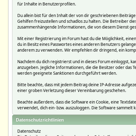
für Inhalte in Benutzerprofilen.
Du allein bist für den Inhalt der von dir geschriebenen Beit
Gehilfen freizustellen und schadlos zu halten. Die Betreiber die
zusammenhängende Informationen, die von diesem Dienst ges
Mit einer Registrierung im Forum hast du die Möglichkeit, ein
du in Besitz eines Passwortes eines anderen Benutzers gelan
anderem zu verwenden. Wir empfehlen dir dringend, ein kompl
Nachdem du dich registrierst und in dieses Forum einloggst, ka
anzugeben. Jegliche Informationen, die die Besitzer oder da
werden geeignete Sanktionen durchgeführt werden.
Bitte beachte, dass mit jedem Beitrag deine IP-Adresse aufgeze
einer groben Verletzung dieser Vereinbarung geschehen.
Beachte außerdem, dass die Software ein Cookie, eine Textdate
verwendet, dich ein- bzw. auszuloggen. Die Software sammelt
Datenschutzrichtlinien
Datenschutz