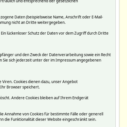
rtraulich und entsprechend der gesetzlichen
ogene Daten (beispielsweise Name, Anschrift oder E-Mail-
immung nicht an Dritte weitergegeben.
 Ein lückenloser Schutz der Daten vor dem Zugriff durch Dritte
mpfänger und den Zweck der Datenverarbeitung sowie ein Recht
 Sie sich jederzeit unter der im Impressum angegebenen
e Viren. Cookies dienen dazu, unser Angebot
 Ihr Browser speichert.
löscht. Andere Cookies bleiben auf Ihrem Endgerät
 die Annahme von Cookies für bestimmte Fälle oder generell
 die Funktionalität dieser Website eingeschränkt sein.