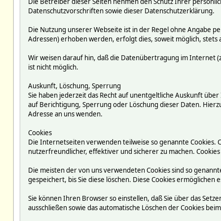
Die Betreiber dieser Seiten nehmen den Schutz Ihrer persönli
Datenschutzvorschriften sowie dieser Datenschutzerklärung.
Die Nutzung unserer Webseite ist in der Regel ohne Angabe p
Adressen) erhoben werden, erfolgt dies, soweit möglich, stets 
Wir weisen darauf hin, daß die Datenübertragung im Internet (z
ist nicht möglich.
Auskunft, Löschung, Sperrung
Sie haben jederzeit das Recht auf unentgeltliche Auskunft ü
auf Berichtigung, Sperrung oder Löschung dieser Daten. Hie
Adresse an uns wenden.
Cookies
Die Internetseiten verwenden teilweise so genannte Cookies. 
nutzerfreundlicher, effektiver und sicherer zu machen. Cookies
Die meisten der von uns verwendeten Cookies sind so genannte
gespeichert, bis Sie diese löschen. Diese Cookies ermögliche
Sie können Ihren Browser so einstellen, daß Sie über das Setze
ausschließen sowie das automatische Löschen der Cookies beim S