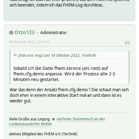
sich beendet, indem ich das FHEM-Log durchlese.
Otto123
Administrator
18 Oktober 2022, 15:19:20
#5
Zitat von: mig2 am 18 Oktober 2022, 14:49:40
Sobald ich die Datei fhem.service (als root) auf
fhem.cfg.demo anpasse. Wird der Prozess alle 2-3
Minuten neu gestartet.
War das denn der Ansatz fhem.cfg.demo ? Die schaut man sich
doch eher in einem interaktive Start mal an und dann ist es
wieder gut.
Viele Grüße aus Leipzig ⇉
nächster Stammtisch an der
Lindennaundorfer Mühle
aktives Mitglied des FHEM e.V. (Technik)