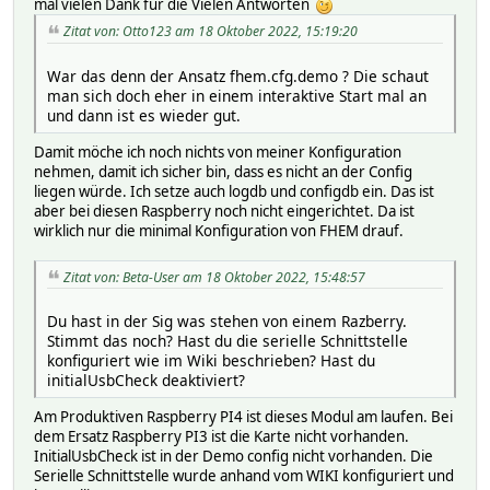
mal vielen Dank für die Vielen Antworten
Zitat von: Otto123 am 18 Oktober 2022, 15:19:20
War das denn der Ansatz fhem.cfg.demo ? Die schaut
man sich doch eher in einem interaktive Start mal an
und dann ist es wieder gut.
Damit möche ich noch nichts von meiner Konfiguration
nehmen, damit ich sicher bin, dass es nicht an der Config
liegen würde. Ich setze auch logdb und configdb ein. Das ist
aber bei diesen Raspberry noch nicht eingerichtet. Da ist
wirklich nur die minimal Konfiguration von FHEM drauf.
Zitat von: Beta-User am 18 Oktober 2022, 15:48:57
Du hast in der Sig was stehen von einem Razberry.
Stimmt das noch? Hast du die serielle Schnittstelle
konfiguriert wie im Wiki beschrieben? Hast du
initialUsbCheck deaktiviert?
Am Produktiven Raspberry PI4 ist dieses Modul am laufen. Bei
dem Ersatz Raspberry PI3 ist die Karte nicht vorhanden.
InitialUsbCheck ist in der Demo config nicht vorhanden. Die
Serielle Schnittstelle wurde anhand vom WIKI konfiguriert und