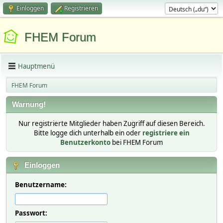
Einloggen
Registrieren
FHEM Forum
Hauptmenü
FHEM Forum
Warnung!
Nur registrierte Mitglieder haben Zugriff auf diesen Bereich.
Bitte logge dich unterhalb ein oder
registriere ein
Benutzerkonto
bei FHEM Forum
Einloggen
Benutzername:
Passwort: