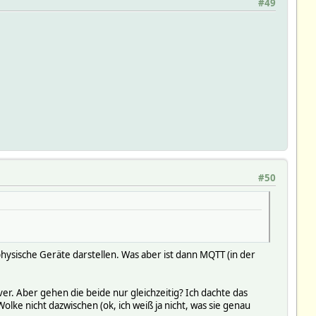
#49
#50
physische Geräte darstellen. Was aber ist dann MQTT (in der
r. Aber gehen die beide nur gleichzeitig? Ich dachte das
ke nicht dazwischen (ok, ich weiß ja nicht, was sie genau