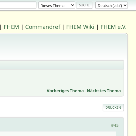
|
FHEM
|
Commandref
|
FHEM Wiki
|
FHEM e.V.
Vorheriges Thema
-
Nächstes Thema
DRUCKEN
#45