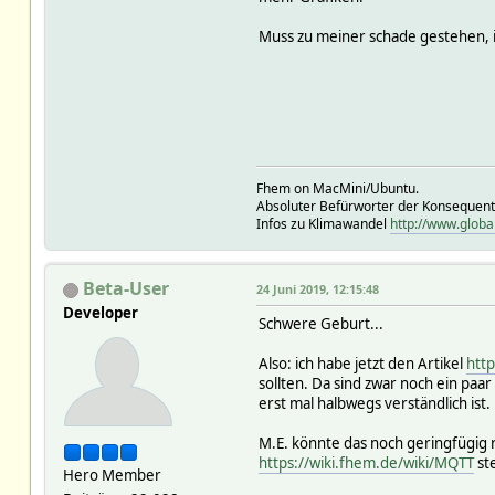
Muss zu meiner schade gestehen, 
Fhem on MacMini/Ubuntu.
Absoluter Befürworter der Konsequen
Infos zu Klimawandel
http://www.globa
Beta-User
24 Juni 2019, 12:15:48
Developer
Schwere Geburt...
Also: ich habe jetzt den Artikel
htt
sollten. Da sind zwar noch ein paar
erst mal halbwegs verständlich ist.
M.E. könnte das noch geringfügig re
https://wiki.fhem.de/wiki/MQTT
ste
Hero Member