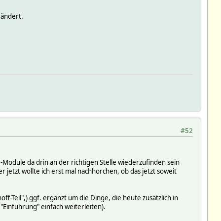
eändert.
#52
-Module da drin an der richtigen Stelle wiederzufinden sein
r jetzt wollte ich erst mal nachhorchen, ob das jetzt soweit
f-Teil",) ggf. ergänzt um die Dinge, die heute zusätzlich in
Einführung" einfach weiterleiten).