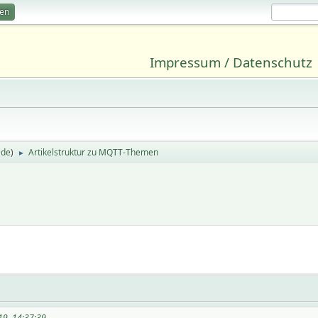
ren
Impressum / Datenschutz
9de
)
Artikelstruktur zu MQTT-Themen
►
19, 14:37:39