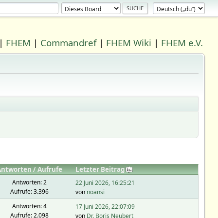
|
FHEM
|
Commandref
|
FHEM Wiki
|
FHEM e.V.
Antworten
/
Aufrufe
Letzter Beitrag
Antworten: 2
22 Juni 2026, 16:25:21
Aufrufe: 3.396
von
noansi
Antworten: 4
17 Juni 2026, 22:07:09
Aufrufe: 2.098
von
Dr. Boris Neubert