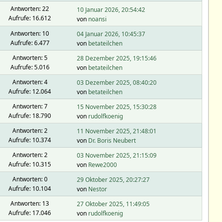
Antworten: 22
10 Januar 2026, 20:54:42
Aufrufe: 16.612
von
noansi
Antworten: 10
04 Januar 2026, 10:45:37
Aufrufe: 6.477
von
betateilchen
Antworten: 5
28 Dezember 2025, 19:15:46
Aufrufe: 5.016
von
betateilchen
Antworten: 4
03 Dezember 2025, 08:40:20
Aufrufe: 12.064
von
betateilchen
Antworten: 7
15 November 2025, 15:30:28
Aufrufe: 18.790
von
rudolfkoenig
Antworten: 2
11 November 2025, 21:48:01
Aufrufe: 10.374
von
Dr. Boris Neubert
Antworten: 2
03 November 2025, 21:15:09
Aufrufe: 10.315
von
Rewe2000
Antworten: 0
29 Oktober 2025, 20:27:27
Aufrufe: 10.104
von
Nestor
Antworten: 13
27 Oktober 2025, 11:49:05
Aufrufe: 17.046
von
rudolfkoenig