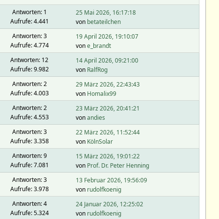
Antworten: 1
25 Mai 2026, 16:17:18
Aufrufe: 4.441
von
betateilchen
Antworten: 3
19 April 2026, 19:10:07
Aufrufe: 4.774
von
e_brandt
Antworten: 12
14 April 2026, 09:21:00
Aufrufe: 9.982
von
RalfRog
Antworten: 2
29 März 2026, 22:43:43
Aufrufe: 4.003
von
Homalix99
Antworten: 2
23 März 2026, 20:41:21
Aufrufe: 4.553
von
andies
Antworten: 3
22 März 2026, 11:52:44
Aufrufe: 3.358
von
KölnSolar
Antworten: 9
15 März 2026, 19:01:22
Aufrufe: 7.081
von
Prof. Dr. Peter Henning
Antworten: 3
13 Februar 2026, 19:56:09
Aufrufe: 3.978
von
rudolfkoenig
Antworten: 4
24 Januar 2026, 12:25:02
Aufrufe: 5.324
von
rudolfkoenig