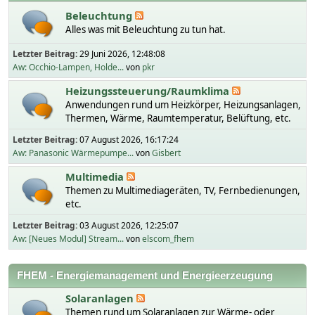
Beleuchtung
Alles was mit Beleuchtung zu tun hat.
Letzter Beitrag:
29 Juni 2026, 12:48:08
Aw: Occhio-Lampen, Holde...
von
pkr
Heizungssteuerung/Raumklima
Anwendungen rund um Heizkörper, Heizungsanlagen,
Thermen, Wärme, Raumtemperatur, Belüftung, etc.
Letzter Beitrag:
07 August 2026, 16:17:24
Aw: Panasonic Wärmepumpe...
von
Gisbert
Multimedia
Themen zu Multimediageräten, TV, Fernbedienungen,
etc.
Letzter Beitrag:
03 August 2026, 12:25:07
Aw: [Neues Modul] Stream...
von
elscom_fhem
FHEM - Energiemanagement und Energieerzeugung
Solaranlagen
Themen rund um Solaranlagen zur Wärme- oder