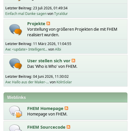
Letzter Beitrag:
23 Juli 2026, 01:49:34
Einfach mal Danke sagen
von
Tyraldur
Projekte
Vorstellung von größeren Projekten die mit FHEM
realisiert wurden.
Letzter Beitrag:
11 März 2026, 11:04:55
Aw: <update> Intelligent...
von
Albi
User stellen sich vor
Das 'Who is Who' von FHEM.
Letzter Beitrag:
04 Juni 2026, 11:30:02
Aw: Hallo aus der Maker-...
von
KölnSolar
Weblinks
FHEM Homepage
Homepage von FHEM.
FHEM Sourcecode