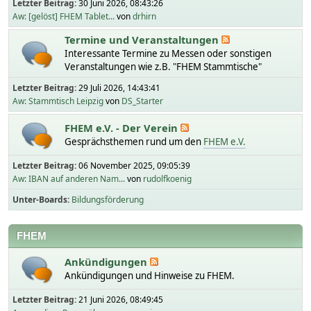
Letzter Beitrag:
30 Juni 2026, 08:43:26
Aw: [gelöst] FHEM Tablet...
von
drhirn
Termine und Veranstaltungen
Interessante Termine zu Messen oder sonstigen
Veranstaltungen wie z.B. "FHEM Stammtische"
Letzter Beitrag:
29 Juli 2026, 14:43:41
Aw: Stammtisch Leipzig
von
DS_Starter
FHEM e.V. - Der Verein
Gesprächsthemen rund um den
FHEM e.V.
Letzter Beitrag:
06 November 2025, 09:05:39
Aw: IBAN auf anderen Nam...
von
rudolfkoenig
Unter-Boards
Bildungsförderung
FHEM
Ankündigungen
Ankündigungen und Hinweise zu FHEM.
Letzter Beitrag:
21 Juni 2026, 08:49:45