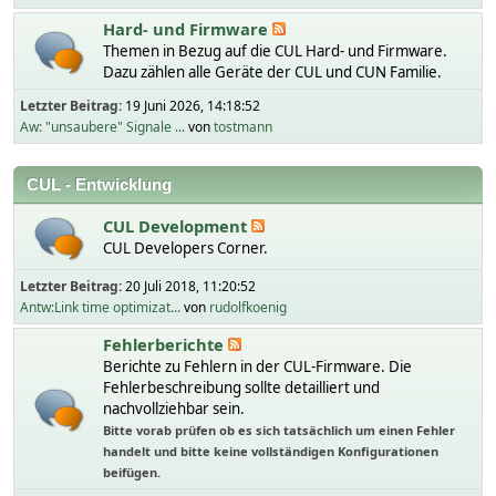
Hard- und Firmware
Themen in Bezug auf die CUL Hard- und Firmware.
Dazu zählen alle Geräte der CUL und CUN Familie.
Letzter Beitrag:
19 Juni 2026, 14:18:52
Aw: "unsaubere" Signale ...
von
tostmann
CUL - Entwicklung
CUL Development
CUL Developers Corner.
Letzter Beitrag:
20 Juli 2018, 11:20:52
Antw:Link time optimizat...
von
rudolfkoenig
Fehlerberichte
Berichte zu Fehlern in der CUL-Firmware. Die
Fehlerbeschreibung sollte detailliert und
nachvollziehbar sein.
Bitte vorab prüfen ob es sich tatsächlich um einen Fehler
handelt und bitte keine vollständigen Konfigurationen
beifügen.