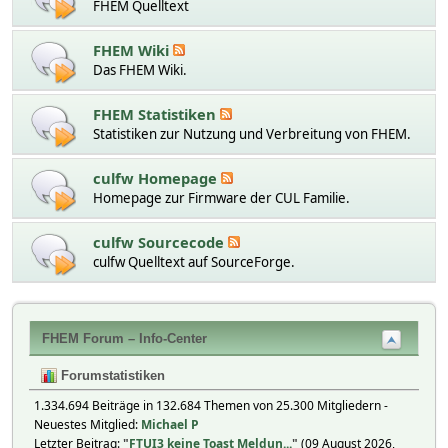
FHEM Quelltext
FHEM Wiki
Das FHEM Wiki.
FHEM Statistiken
Statistiken zur Nutzung und Verbreitung von FHEM.
culfw Homepage
Homepage zur Firmware der CUL Familie.
culfw Sourcecode
culfw Quelltext auf SourceForge.
FHEM Forum – Info-Center
Forumstatistiken
1.334.694 Beiträge in 132.684 Themen von 25.300 Mitgliedern -
Neuestes Mitglied:
Michael P
Letzter Beitrag:
"
FTUI3 keine Toast Meldun...
"
(09 August 2026,