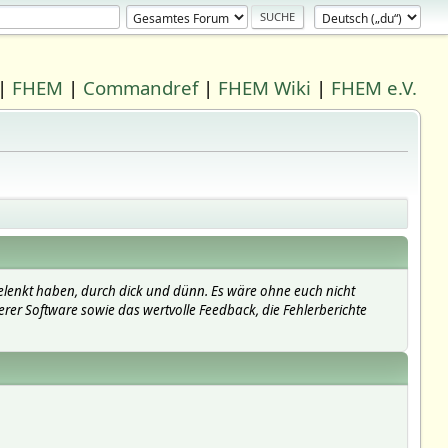
|
FHEM
|
Commandref
|
FHEM Wiki
|
FHEM e.V.
elenkt haben, durch dick und dünn. Es wäre ohne euch nicht
erer Software sowie das wertvolle Feedback, die Fehlerberichte