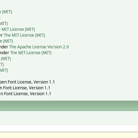
e (MIT)
)
MIT)
 MIT License (MIT)
er
The MIT License (MIT)
e (MIT)
under
The Apache License Version 2.0
 under
The MIT License (MIT)
 (MIT)
T)
(MIT)
Open Font License, Version 1.1
n Font License, Version 1.1
n Font License, Version 1.1