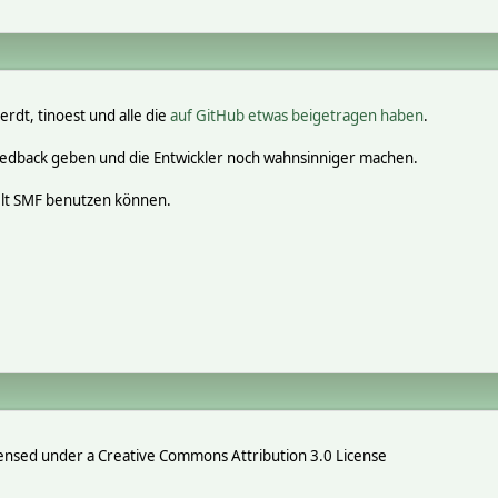
erdt, tinoest und alle die
auf GitHub etwas beigetragen haben
.
eedback geben und die Entwickler noch wahnsinniger machen.
elt SMF benutzen können.
ensed under a Creative Commons Attribution 3.0 License