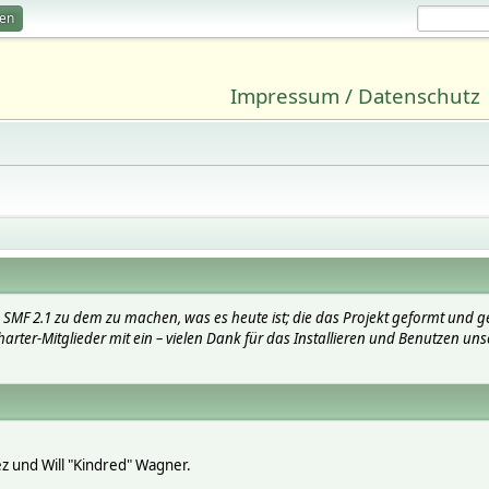
ren
Impressum / Datenschutz
SMF 2.1 zu dem zu machen, was es heute ist; die das Projekt geformt und g
arter-Mitglieder mit ein – vielen Dank für das Installieren und Benutzen uns
lez und Will "Kindred" Wagner.