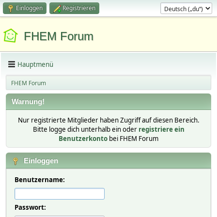
Einloggen
Registrieren
FHEM Forum
Hauptmenü
FHEM Forum
Warnung!
Nur registrierte Mitglieder haben Zugriff auf diesen Bereich.
Bitte logge dich unterhalb ein oder
registriere ein
Benutzerkonto
bei FHEM Forum
Einloggen
Benutzername:
Passwort: