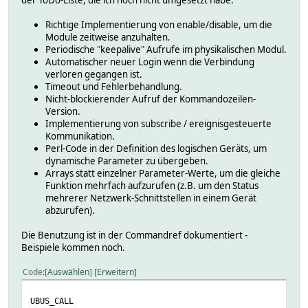
Richtige Implementierung von enable/disable, um die
Module zeitweise anzuhalten.
Periodische "keepalive" Aufrufe im physikalischen Modul.
Automatischer neuer Login wenn die Verbindung
verloren gegangen ist.
Timeout und Fehlerbehandlung.
Nicht-blockierender Aufruf der Kommandozeilen-
Version.
Implementierung von subscribe / ereignisgesteuerte
Kommunikation.
Perl-Code in der Definition des logischen Geräts, um
dynamische Parameter zu übergeben.
Arrays statt einzelner Parameter-Werte, um die gleiche
Funktion mehrfach aufzurufen (z.B. um den Status
mehrerer Netzwerk-Schnittstellen in einem Gerät
abzurufen).
Die Benutzung ist in der Commandref dokumentiert -
Beispiele kommen noch.
Code
Auswählen
Erweitern
UBUS_CALL