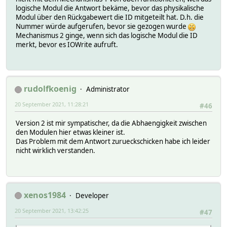
logische Modul die Antwort bekäme, bevor das physikalische
Modul über den Rückgabewert die ID mitgeteilt hat. D.h. die
Nummer würde aufgerufen, bevor sie gezogen wurde
Mechanismus 2 ginge, wenn sich das logische Modul die ID
merkt, bevor es IOWrite aufruft.
rudolfkoenig
Administrator
20 September 2021, 11:28:21
#46
Version 2 ist mir sympatischer, da die Abhaengigkeit zwischen
den Modulen hier etwas kleiner ist.
Das Problem mit dem Antwort zurueckschicken habe ich leider
nicht wirklich verstanden.
xenos1984
Developer
20 September 2021, 13:42:25
#47