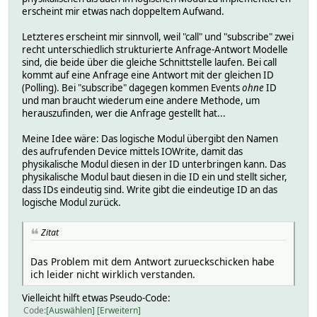
erscheint mir etwas nach doppeltem Aufwand.
Letzteres erscheint mir sinnvoll, weil "call" und "subscribe" zwei
recht unterschiedlich strukturierte Anfrage-Antwort Modelle
sind, die beide über die gleiche Schnittstelle laufen. Bei call
kommt auf eine Anfrage eine Antwort mit der gleichen ID
(Polling). Bei "subscribe" dagegen kommen Events
ohne
ID
und man braucht wiederum eine andere Methode, um
herauszufinden, wer die Anfrage gestellt hat...
Meine Idee wäre: Das logische Modul übergibt den Namen
des aufrufenden Device mittels IOWrite, damit das
physikalische Modul diesen in der ID unterbringen kann. Das
physikalische Modul baut diesen in die ID ein und stellt sicher,
dass IDs eindeutig sind. Write gibt die eindeutige ID an das
logische Modul zurück.
Zitat
Das Problem mit dem Antwort zurueckschicken habe
ich leider nicht wirklich verstanden.
Vielleicht hilft etwas Pseudo-Code:
Code
Auswählen
Erweitern