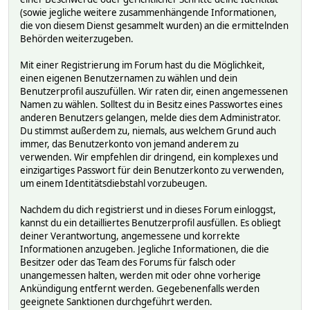
(sowie jegliche weitere zusammenhängende Informationen,
die von diesem Dienst gesammelt wurden) an die ermittelnden
Behörden weiterzugeben.
Mit einer Registrierung im Forum hast du die Möglichkeit,
einen eigenen Benutzernamen zu wählen und dein
Benutzerprofil auszufüllen. Wir raten dir, einen angemessenen
Namen zu wählen. Solltest du in Besitz eines Passwortes eines
anderen Benutzers gelangen, melde dies dem Administrator.
Du stimmst außerdem zu, niemals, aus welchem Grund auch
immer, das Benutzerkonto von jemand anderem zu
verwenden. Wir empfehlen dir dringend, ein komplexes und
einzigartiges Passwort für dein Benutzerkonto zu verwenden,
um einem Identitätsdiebstahl vorzubeugen.
Nachdem du dich registrierst und in dieses Forum einloggst,
kannst du ein detailliertes Benutzerprofil ausfüllen. Es obliegt
deiner Verantwortung, angemessene und korrekte
Informationen anzugeben. Jegliche Informationen, die die
Besitzer oder das Team des Forums für falsch oder
unangemessen halten, werden mit oder ohne vorherige
Ankündigung entfernt werden. Gegebenenfalls werden
geeignete Sanktionen durchgeführt werden.