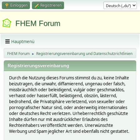
Einloggen
Registrieren
FHEM Forum
Hauptmenü
FHEM Forum
Registrierungsvereinbarung und Datenschutzrichtlinien
►
Registrierungsvereinbarung
Durch die Nutzung dieses Forums stimmst du zu, keine Inhalte
beizutragen, die unwahr, diffamierend, ungenau oder falsch,
missbräuchlich oder beleidigend, vulgär oder geschmacklos,
verhasst oder hasserfüllt, belästigend, obszön, lästernd,
bedrohend, die Privatsphäre verletzend, von sexueller oder
pornografischer Natur sind, oder anderweitig internationales
oder deutsches Recht verletzen. Urheberrechtlich geschützte
Inhalte dürfen nur mit ausdrücklicher Erlaubnis des
Rechteinhabers veröffentlicht werden. Unerwünschte
Werbung und Spam jeglicher Art sind ebenfalls nicht gestattet.