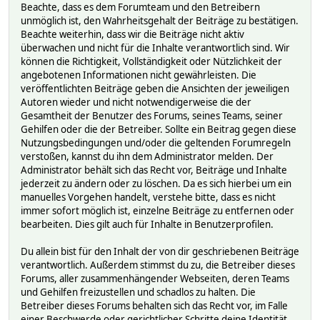
Beachte, dass es dem Forumteam und den Betreibern
unmöglich ist, den Wahrheitsgehalt der Beiträge zu bestätigen.
Beachte weiterhin, dass wir die Beiträge nicht aktiv
überwachen und nicht für die Inhalte verantwortlich sind. Wir
können die Richtigkeit, Vollständigkeit oder Nützlichkeit der
angebotenen Informationen nicht gewährleisten. Die
veröffentlichten Beiträge geben die Ansichten der jeweiligen
Autoren wieder und nicht notwendigerweise die der
Gesamtheit der Benutzer des Forums, seines Teams, seiner
Gehilfen oder die der Betreiber. Sollte ein Beitrag gegen diese
Nutzungsbedingungen und/oder die geltenden Forumregeln
verstoßen, kannst du ihn dem Administrator melden. Der
Administrator behält sich das Recht vor, Beiträge und Inhalte
jederzeit zu ändern oder zu löschen. Da es sich hierbei um ein
manuelles Vorgehen handelt, verstehe bitte, dass es nicht
immer sofort möglich ist, einzelne Beiträge zu entfernen oder
bearbeiten. Dies gilt auch für Inhalte in Benutzerprofilen.
Du allein bist für den Inhalt der von dir geschriebenen Beiträge
verantwortlich. Außerdem stimmst du zu, die Betreiber dieses
Forums, aller zusammenhängender Webseiten, deren Teams
und Gehilfen freizustellen und schadlos zu halten. Die
Betreiber dieses Forums behalten sich das Recht vor, im Falle
einer Beschwerde oder gerichtlicher Schritte deine Identität