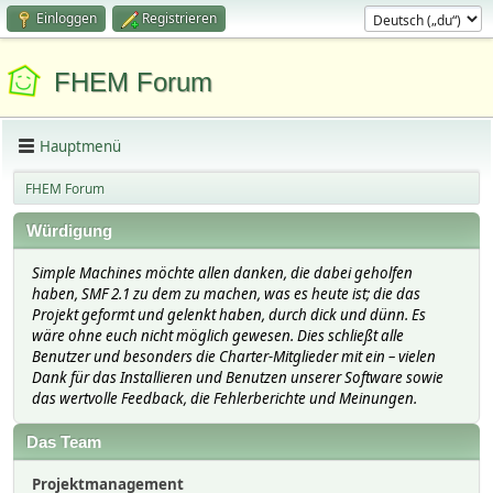
Einloggen
Registrieren
FHEM Forum
Hauptmenü
FHEM Forum
Würdigung
Simple Machines möchte allen danken, die dabei geholfen
haben, SMF 2.1 zu dem zu machen, was es heute ist; die das
Projekt geformt und gelenkt haben, durch dick und dünn. Es
wäre ohne euch nicht möglich gewesen. Dies schließt alle
Benutzer und besonders die Charter-Mitglieder mit ein – vielen
Dank für das Installieren und Benutzen unserer Software sowie
das wertvolle Feedback, die Fehlerberichte und Meinungen.
Das Team
Projektmanagement