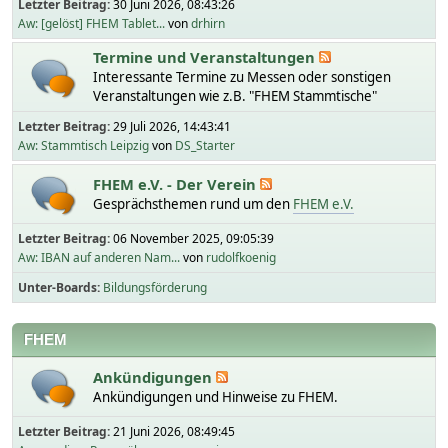
Letzter Beitrag:
30 Juni 2026, 08:43:26
Aw: [gelöst] FHEM Tablet...
von
drhirn
Termine und Veranstaltungen
Interessante Termine zu Messen oder sonstigen
Veranstaltungen wie z.B. "FHEM Stammtische"
Letzter Beitrag:
29 Juli 2026, 14:43:41
Aw: Stammtisch Leipzig
von
DS_Starter
FHEM e.V. - Der Verein
Gesprächsthemen rund um den
FHEM e.V.
Letzter Beitrag:
06 November 2025, 09:05:39
Aw: IBAN auf anderen Nam...
von
rudolfkoenig
Unter-Boards
Bildungsförderung
FHEM
Ankündigungen
Ankündigungen und Hinweise zu FHEM.
Letzter Beitrag:
21 Juni 2026, 08:49:45