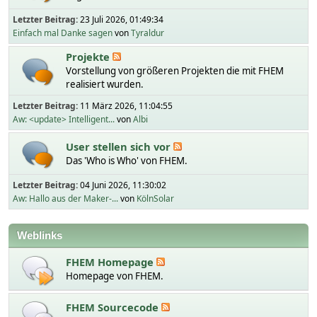
Letzter Beitrag:
23 Juli 2026, 01:49:34
Einfach mal Danke sagen
von
Tyraldur
Projekte
Vorstellung von größeren Projekten die mit FHEM
realisiert wurden.
Letzter Beitrag:
11 März 2026, 11:04:55
Aw: <update> Intelligent...
von
Albi
User stellen sich vor
Das 'Who is Who' von FHEM.
Letzter Beitrag:
04 Juni 2026, 11:30:02
Aw: Hallo aus der Maker-...
von
KölnSolar
Weblinks
FHEM Homepage
Homepage von FHEM.
FHEM Sourcecode