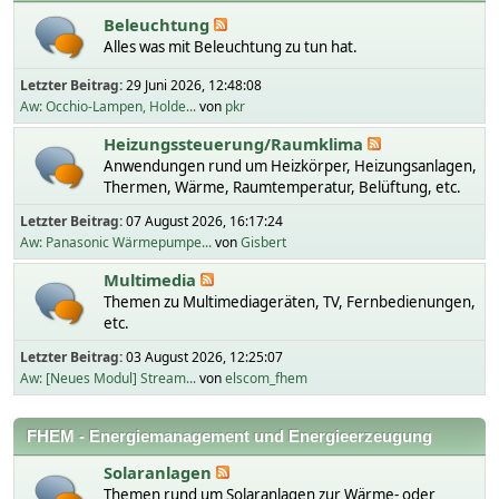
Beleuchtung
Alles was mit Beleuchtung zu tun hat.
Letzter Beitrag:
29 Juni 2026, 12:48:08
Aw: Occhio-Lampen, Holde...
von
pkr
Heizungssteuerung/Raumklima
Anwendungen rund um Heizkörper, Heizungsanlagen,
Thermen, Wärme, Raumtemperatur, Belüftung, etc.
Letzter Beitrag:
07 August 2026, 16:17:24
Aw: Panasonic Wärmepumpe...
von
Gisbert
Multimedia
Themen zu Multimediageräten, TV, Fernbedienungen,
etc.
Letzter Beitrag:
03 August 2026, 12:25:07
Aw: [Neues Modul] Stream...
von
elscom_fhem
FHEM - Energiemanagement und Energieerzeugung
Solaranlagen
Themen rund um Solaranlagen zur Wärme- oder