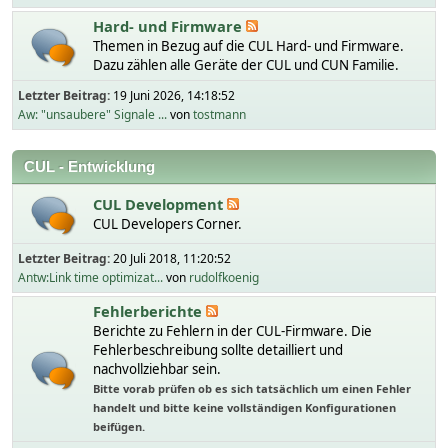
Hard- und Firmware
Themen in Bezug auf die CUL Hard- und Firmware.
Dazu zählen alle Geräte der CUL und CUN Familie.
Letzter Beitrag:
19 Juni 2026, 14:18:52
Aw: "unsaubere" Signale ...
von
tostmann
CUL - Entwicklung
CUL Development
CUL Developers Corner.
Letzter Beitrag:
20 Juli 2018, 11:20:52
Antw:Link time optimizat...
von
rudolfkoenig
Fehlerberichte
Berichte zu Fehlern in der CUL-Firmware. Die
Fehlerbeschreibung sollte detailliert und
nachvollziehbar sein.
Bitte vorab prüfen ob es sich tatsächlich um einen Fehler
handelt und bitte keine vollständigen Konfigurationen
beifügen.