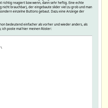
ht richtig reagiert bzw wenn, dann sehr heftig. Eine echte
g nicht brauchbar), der eingebaute slider viel zu grob und man
, sondern einzelne Buttons gebaut. Dazu eine Anzeige der
schon bedeutend einfacher als vorher und wieder anders, als
n; ich poste mal hier meinen Röster:
}\