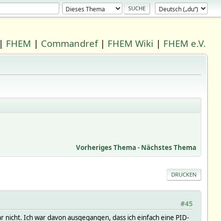
|
FHEM
|
Commandref
|
FHEM Wiki
|
FHEM e.V.
Vorheriges Thema
-
Nächstes Thema
DRUCKEN
#45
r nicht. Ich war davon ausgegangen, dass ich einfach eine PID-