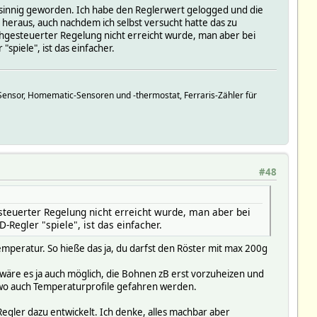
sinnig geworden. Ich habe den Reglerwert gelogged und die
eraus, auch nachdem ich selbst versucht hatte das zu
hgesteuerter Regelung nicht erreicht wurde, man aber bei
spiele", ist das einfacher.
ensor, Homematic-Sensoren und -thermostat, Ferraris-Zähler für
#48
teuerter Regelung nicht erreicht wurde, man aber bei
Regler "spiele", ist das einfacher.
Temperatur. So hieße das ja, du darfst den Röster mit max 200g
äre es ja auch möglich, die Bohnen zB erst vorzuheizen und
wo auch Temperaturprofile gefahren werden.
Regler dazu entwickelt. Ich denke, alles machbar aber