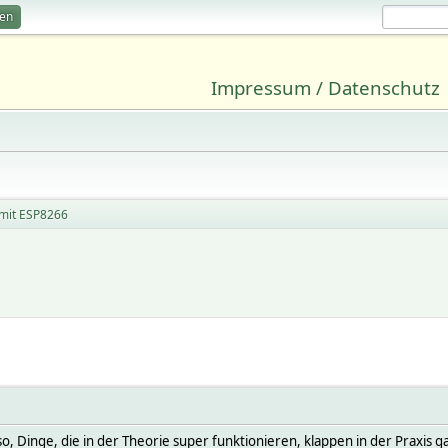
ren
Impressum / Datenschutz
it ESP8266
, Dinge, die in der Theorie super funktionieren, klappen in der Praxis ga