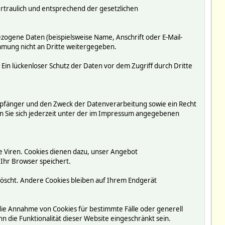
rtraulich und entsprechend der gesetzlichen
ogene Daten (beispielsweise Name, Anschrift oder E-Mail-
immung nicht an Dritte weitergegeben.
 Ein lückenloser Schutz der Daten vor dem Zugriff durch Dritte
mpfänger und den Zweck der Datenverarbeitung sowie ein Recht
 Sie sich jederzeit unter der im Impressum angegebenen
e Viren. Cookies dienen dazu, unser Angebot
 Ihr Browser speichert.
löscht. Andere Cookies bleiben auf Ihrem Endgerät
 die Annahme von Cookies für bestimmte Fälle oder generell
 die Funktionalität dieser Website eingeschränkt sein.