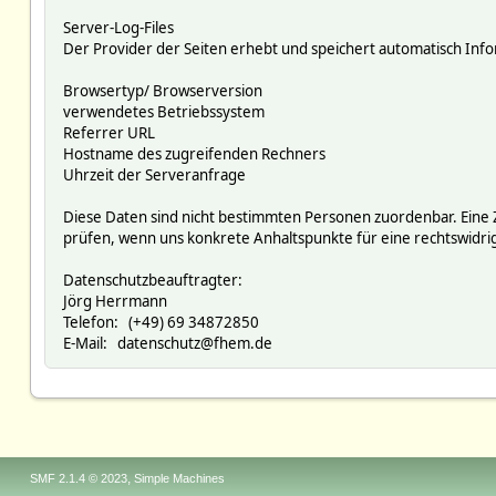
Server-Log-Files
Der Provider der Seiten erhebt und speichert automatisch Infor
Browsertyp/ Browserversion
verwendetes Betriebssystem
Referrer URL
Hostname des zugreifenden Rechners
Uhrzeit der Serveranfrage
Diese Daten sind nicht bestimmten Personen zuordenbar. Eine
prüfen, wenn uns konkrete Anhaltspunkte für eine rechtswidr
Datenschutzbeauftragter:
Jörg Herrmann
Telefon: (+49) 69 34872850
E-Mail: datenschutz@fhem.de
,
SMF 2.1.4 © 2023
Simple Machines