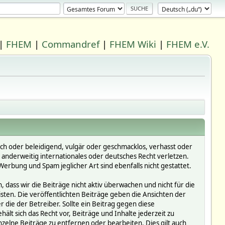
|
FHEM
|
Commandref
|
FHEM Wiki
|
FHEM e.V.
ich oder beleidigend, vulgär oder geschmacklos, verhasst oder
r anderweitig internationales oder deutsches Recht verletzen.
erbung und Spam jeglicher Art sind ebenfalls nicht gestattet.
dass wir die Beiträge nicht aktiv überwachen und nicht für die
isten. Die veröffentlichten Beiträge geben die Ansichten der
die der Betreiber. Sollte ein Beitrag gegen diese
 sich das Recht vor, Beiträge und Inhalte jederzeit zu
inzelne Beiträge zu entfernen oder bearbeiten. Dies gilt auch