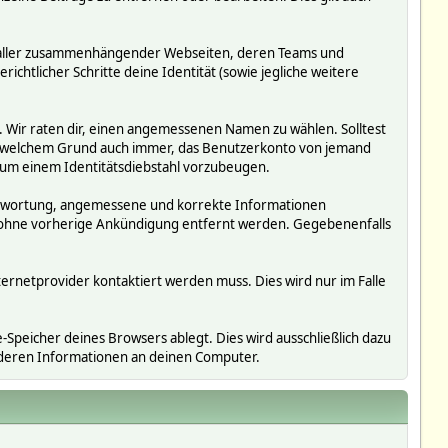
ms, aller zusammenhängender Webseiten, deren Teams und
richtlicher Schritte deine Identität (sowie jegliche weitere
. Wir raten dir, einen angemessenen Namen zu wählen. Solltest
us welchem Grund auch immer, das Benutzerkonto von jemand
 um einem Identitätsdiebstahl vorzubeugen.
erantwortung, angemessene und korrekte Informationen
r ohne vorherige Ankündigung entfernt werden. Gegebenenfalls
ternetprovider kontaktiert werden muss. Dies wird nur im Falle
Speicher deines Browsers ablegt. Dies wird ausschließlich dazu
nderen Informationen an deinen Computer.