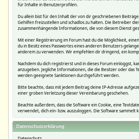
für Inhalte in Benutzerprofilen.
Du allein bist für den Inhalt der von dir geschriebenen Beit
Gehilfen freizustellen und schadlos zu halten. Die Betreiber die
zusammenhängende Informationen, die von diesem Dienst ges
Mit einer Registrierung im Forum hast du die Möglichkeit, ein
du in Besitz eines Passwortes eines anderen Benutzers gelan
anderem zu verwenden. Wir empfehlen dir dringend, ein kompl
Nachdem du dich registrierst und in dieses Forum einloggst, ka
anzugeben. Jegliche Informationen, die die Besitzer oder da
werden geeignete Sanktionen durchgeführt werden.
Bitte beachte, dass mit jedem Beitrag deine IP-Adresse aufgeze
einer groben Verletzung dieser Vereinbarung geschehen.
Beachte außerdem, dass die Software ein Cookie, eine Textdate
verwendet, dich ein- bzw. auszuloggen. Die Software sammelt
Datenschutzerklärung
Datenschutz