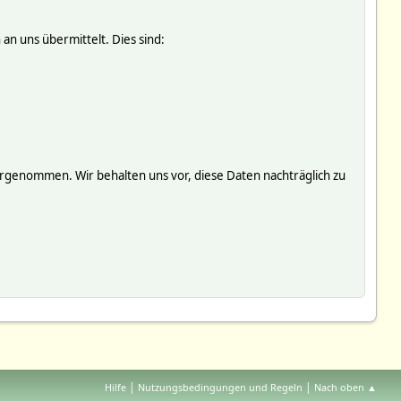
an uns übermittelt. Dies sind:
genommen. Wir behalten uns vor, diese Daten nachträglich zu
|
|
Hilfe
Nutzungsbedingungen und Regeln
Nach oben ▲