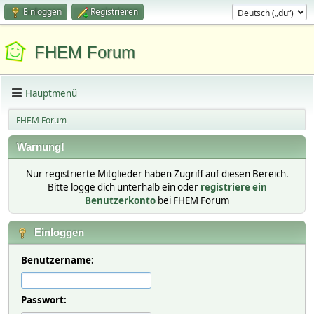
Einloggen
Registrieren
FHEM Forum
Hauptmenü
FHEM Forum
Warnung!
Nur registrierte Mitglieder haben Zugriff auf diesen Bereich.
Bitte logge dich unterhalb ein oder
registriere ein
Benutzerkonto
bei FHEM Forum
Einloggen
Benutzername:
Passwort: