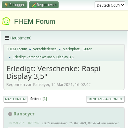
Einloggen
Registrieren
FHEM Forum
Hauptmenü
FHEM Forum
Verschiedenes
Marktplatz - Güter
►
►
Erledigt: Verschenke: Raspi Display 3,5"
►
Erledigt: Verschenke: Raspi
Display 3,5"
Begonnen von Ranseyer, 14 Mai 2021, 16:02:42
Seiten
1
NACH UNTEN
BENUTZER-AKTIONEN
Ranseyer
14 Mai 2021, 16:02:42
Letzte Bearbeitung
: 15 Mai 2021, 09:56:24 von Ranseyer