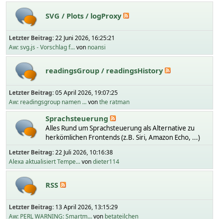
SVG / Plots / logProxy
Letzter Beitrag:
22 Juni 2026, 16:25:21
Aw: svg.js - Vorschlag f...
von
noansi
readingsGroup / readingsHistory
Letzter Beitrag:
05 April 2026, 19:07:25
Aw: readingsgroup namen ...
von
the ratman
Sprachsteuerung
Alles Rund um Sprachsteuerung als Alternative zu
herkömlichen Frontends (z.B. Siri, Amazon Echo, ...)
Letzter Beitrag:
22 Juli 2026, 10:16:38
Alexa aktualisiert Tempe...
von
dieter114
RSS
Letzter Beitrag:
13 April 2026, 13:15:29
Aw: PERL WARNING: Smartm...
von
betateilchen