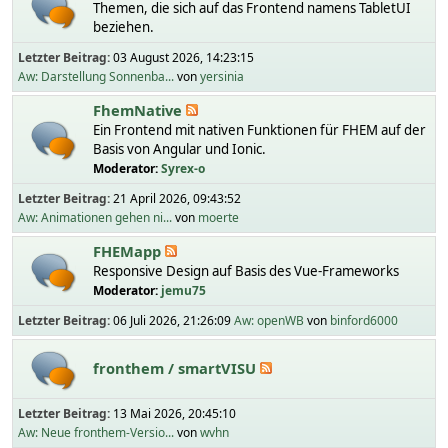
Themen, die sich auf das Frontend namens TabletUI
beziehen.
Letzter Beitrag:
03 August 2026, 14:23:15
Aw: Darstellung Sonnenba...
von
yersinia
FhemNative
Ein Frontend mit nativen Funktionen für FHEM auf der
Basis von Angular und Ionic.
Moderator:
Syrex-o
Letzter Beitrag:
21 April 2026, 09:43:52
Aw: Animationen gehen ni...
von
moerte
FHEMapp
Responsive Design auf Basis des Vue-Frameworks
Moderator:
jemu75
Letzter Beitrag:
06 Juli 2026, 21:26:09
Aw: openWB
von
binford6000
fronthem / smartVISU
Letzter Beitrag:
13 Mai 2026, 20:45:10
Aw: Neue fronthem-Versio...
von
wvhn