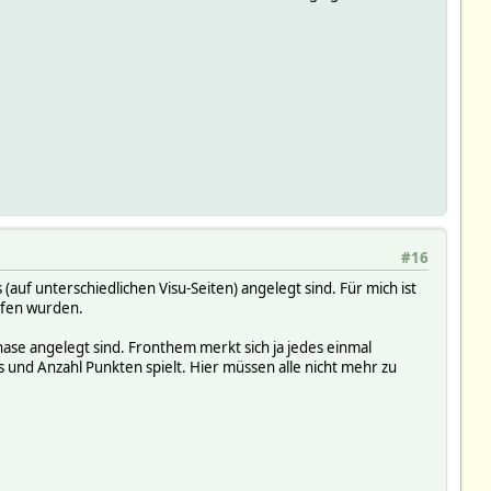
#16
auf unterschiedlichen Visu-Seiten) angelegt sind. Für mich ist
rufen wurden.
ase angelegt sind. Fronthem merkt sich ja jedes einmal
 und Anzahl Punkten spielt. Hier müssen alle nicht mehr zu