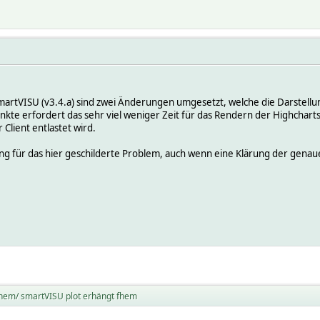
martVISU (v3.4.a) sind zwei Änderungen umgesetzt, welche die Darstellun
te erfordert das sehr viel weniger Zeit für das Rendern der Highcharts-
Client entlastet wird.
Lösung für das hier geschilderte Problem, auch wenn eine Klärung der 
hem/ smartVISU plot erhängt fhem