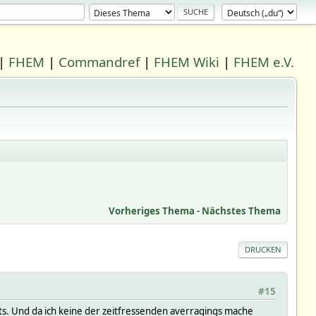
|
FHEM
|
Commandref
|
FHEM Wiki
|
FHEM e.V.
Vorheriges Thema
-
Nächstes Thema
DRUCKEN
#15
ots. Und da ich keine der zeitfressenden averragings mache