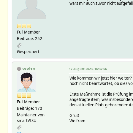
wars mir auch zuvor nicht aufgefal
Full Member
Beiträge: 252
Gespeichert
wvhn
17 August 2023, 16:37:56
Wie kommen wir jetzt hier weiter? 
noch nicht beantwortet, ob dies v
Erste Maßnahme ist die Prüfung im
angefragte item, was insbesondere
Full Member
den aktuellen Plots gehörenden i
Beiträge: 170
Maintainer von
Gruß
smartVISU
Wolfram