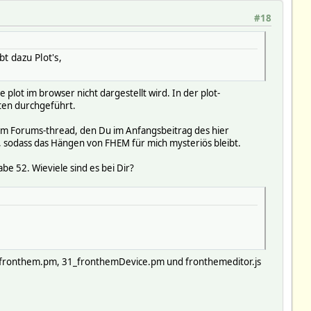
#18
t dazu Plot's,
 plot im browser nicht dargestellt wird. In der plot-
ten durchgeführt.
 dem Forums-thread, den Du im Anfangsbeitrag des hier
 sodass das Hängen von FHEM für mich mysteriös bleibt.
be 52. Wieviele sind es bei Dir?
01_fronthem.pm, 31_fronthemDevice.pm und fronthemeditor.js