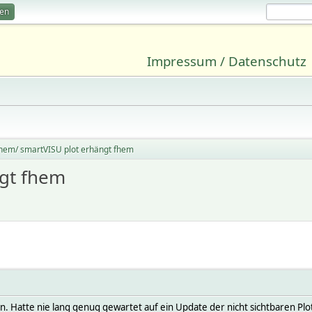
ren
Impressum / Datenschutz
hem/ smartVISU plot erhängt fhem
ngt fhem
en. Hatte nie lang genug gewartet auf ein Update der nicht sichtbaren Pl