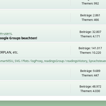
Themen: 992
Beiträge: 2.861
Themen: 466
Beiträge: 32.807
m-users
.
Themen: 4.171
Google Groups beachten!
Beiträge: 141.017
ORPLAN, etc.
Themen: 10.220
 smartVISU
SVG / Plots / logProxy
readingsGroup / readingsHistory
Sprachsteue
Beiträge: 9.689
Themen: 447
Beiträge: 48.972
Themen: 4.030