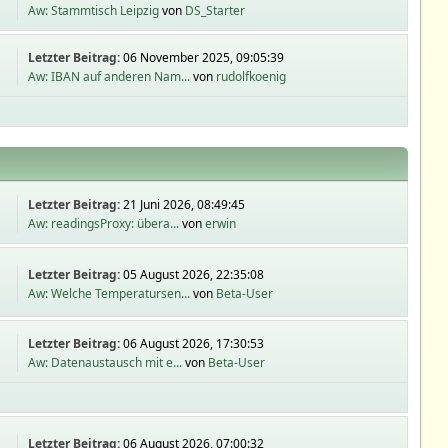
Aw: Stammtisch Leipzig
von
DS_Starter
Letzter Beitrag:
06 November 2025, 09:05:39
Aw: IBAN auf anderen Nam...
von
rudolfkoenig
Letzter Beitrag:
21 Juni 2026, 08:49:45
Aw: readingsProxy: übera...
von
erwin
Letzter Beitrag:
05 August 2026, 22:35:08
Aw: Welche Temperatursen...
von
Beta-User
Letzter Beitrag:
06 August 2026, 17:30:53
Aw: Datenaustausch mit e...
von
Beta-User
Letzter Beitrag:
06 August 2026, 07:00:32