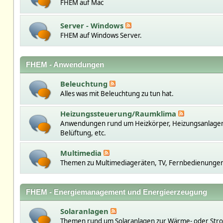
FHEM auf Mac
Server - Windows
FHEM auf Windows Server.
FHEM - Anwendungen
Beleuchtung
Alles was mit Beleuchtung zu tun hat.
Heizungssteuerung/Raumklima
Anwendungen rund um Heizkörper, Heizungsanlage
Belüftung, etc.
Multimedia
Themen zu Multimediageräten, TV, Fernbedienungen,
FHEM - Energiemanagement und Energieerzeugung
Solaranlagen
Themen rund um Solaranlagen zur Wärme- oder St