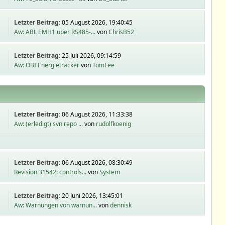
Letzter Beitrag:
05 August 2026, 19:40:45
Aw: ABL EMH1 über RS485-...
von
ChrisB52
Letzter Beitrag:
25 Juli 2026, 09:14:59
Aw: OBI Energietracker
von
TomLee
Letzter Beitrag:
06 August 2026, 11:33:38
Aw: (erledigt) svn repo ...
von
rudolfkoenig
Letzter Beitrag:
06 August 2026, 08:30:49
Revision 31542: controls...
von
System
Letzter Beitrag:
20 Juni 2026, 13:45:01
Aw: Warnungen von warnun...
von
dennisk