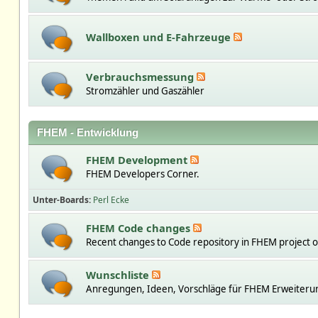
Wallboxen und E-Fahrzeuge
Verbrauchsmessung
Stromzähler und Gaszähler
FHEM - Entwicklung
FHEM Development
FHEM Developers Corner.
Unter-Boards
Perl Ecke
FHEM Code changes
Recent changes to Code repository in FHEM project 
Wunschliste
Anregungen, Ideen, Vorschläge für FHEM Erweiteru