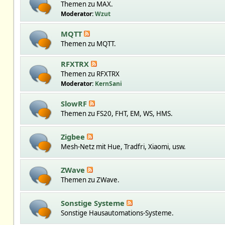
Themen zu MAX.
Moderator:
Wzut
MQTT
Themen zu MQTT.
RFXTRX
Themen zu RFXTRX
Moderator:
KernSani
SlowRF
Themen zu FS20, FHT, EM, WS, HMS.
Zigbee
Mesh-Netz mit Hue, Tradfri, Xiaomi, usw.
ZWave
Themen zu ZWave.
Sonstige Systeme
Sonstige Hausautomations-Systeme.