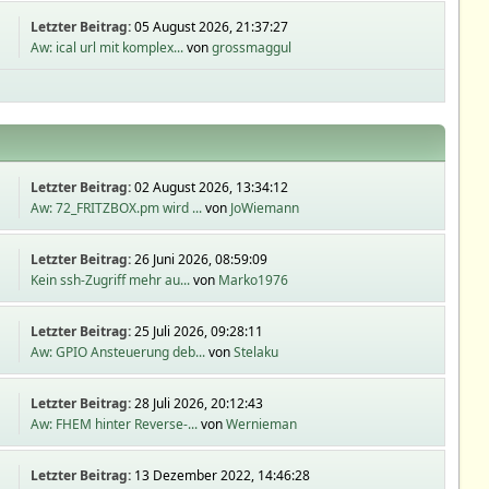
Letzter Beitrag:
05 August 2026, 21:37:27
Aw: ical url mit komplex...
von
grossmaggul
Letzter Beitrag:
02 August 2026, 13:34:12
Aw: 72_FRITZBOX.pm wird ...
von
JoWiemann
Letzter Beitrag:
26 Juni 2026, 08:59:09
Kein ssh-Zugriff mehr au...
von
Marko1976
Letzter Beitrag:
25 Juli 2026, 09:28:11
Aw: GPIO Ansteuerung deb...
von
Stelaku
Letzter Beitrag:
28 Juli 2026, 20:12:43
Aw: FHEM hinter Reverse-...
von
Wernieman
Letzter Beitrag:
13 Dezember 2022, 14:46:28