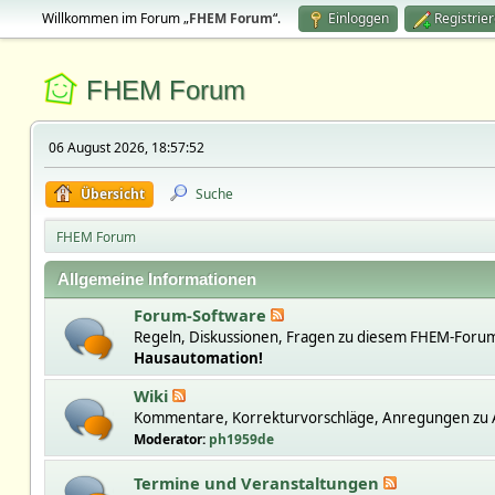
Willkommen im Forum „
FHEM Forum
“.
Einloggen
Registrie
FHEM Forum
06 August 2026, 18:57:52
Übersicht
Suche
FHEM Forum
Allgemeine Informationen
Forum-Software
Regeln, Diskussionen, Fragen zu diesem FHEM-Forum
Hausautomation!
Wiki
Kommentare, Korrekturvorschläge, Anregungen zu A
Moderator:
ph1959de
Termine und Veranstaltungen