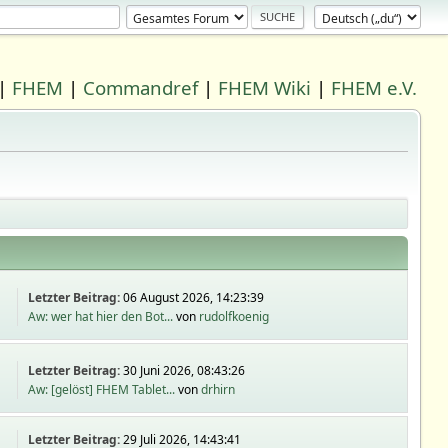
|
FHEM
|
Commandref
|
FHEM Wiki
|
FHEM e.V.
Letzter Beitrag:
06 August 2026, 14:23:39
Aw: wer hat hier den Bot...
von
rudolfkoenig
Letzter Beitrag:
30 Juni 2026, 08:43:26
Aw: [gelöst] FHEM Tablet...
von
drhirn
Letzter Beitrag:
29 Juli 2026, 14:43:41