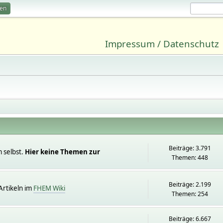
ren
Impressum / Datenschutz
Beiträge: 3.791
 selbst.
Hier keine Themen zur
Themen: 448
Beiträge: 2.199
rtikeln im
FHEM Wiki
Themen: 254
Beiträge: 6.667