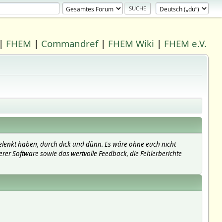
|
FHEM
|
Commandref
|
FHEM Wiki
|
FHEM e.V.
elenkt haben, durch dick und dünn. Es wäre ohne euch nicht
erer Software sowie das wertvolle Feedback, die Fehlerberichte