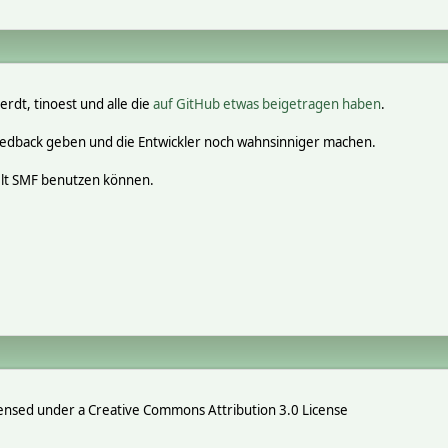
erdt, tinoest und alle die
auf GitHub etwas beigetragen haben
.
eedback geben und die Entwickler noch wahnsinniger machen.
elt SMF benutzen können.
ensed under a Creative Commons Attribution 3.0 License