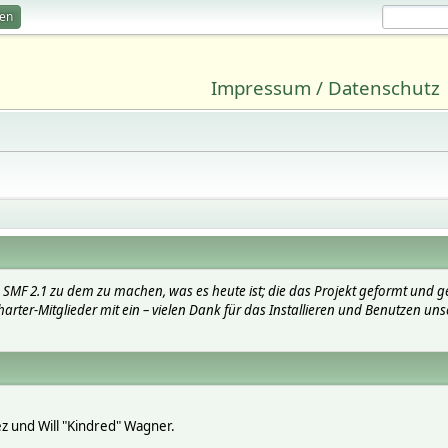
ren
Impressum / Datenschutz
SMF 2.1 zu dem zu machen, was es heute ist; die das Projekt geformt und g
arter-Mitglieder mit ein – vielen Dank für das Installieren und Benutzen uns
lez und Will "Kindred" Wagner.