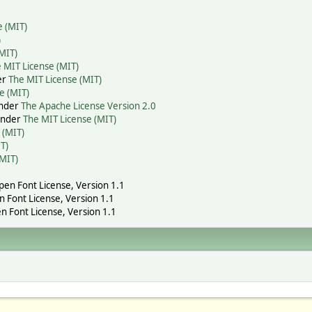
e (MIT)
)
MIT)
 MIT License (MIT)
er
The MIT License (MIT)
e (MIT)
under
The Apache License Version 2.0
 under
The MIT License (MIT)
 (MIT)
T)
(MIT)
Open Font License, Version 1.1
n Font License, Version 1.1
n Font License, Version 1.1