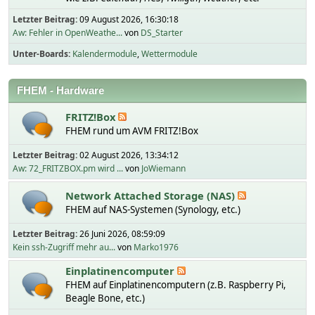
Letzter Beitrag:
09 August 2026, 16:30:18
Aw: Fehler in OpenWeathe...
von
DS_Starter
Unter-Boards
Kalendermodule
Wettermodule
FHEM - Hardware
FRITZ!Box
FHEM rund um AVM FRITZ!Box
Letzter Beitrag:
02 August 2026, 13:34:12
Aw: 72_FRITZBOX.pm wird ...
von
JoWiemann
Network Attached Storage (NAS)
FHEM auf NAS-Systemen (Synology, etc.)
Letzter Beitrag:
26 Juni 2026, 08:59:09
Kein ssh-Zugriff mehr au...
von
Marko1976
Einplatinencomputer
FHEM auf Einplatinencomputern (z.B. Raspberry Pi,
Beagle Bone, etc.)