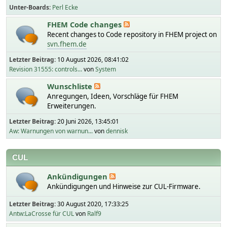
Unter-Boards
Perl Ecke
FHEM Code changes
Recent changes to Code repository in FHEM project on
svn.fhem.de
Letzter Beitrag:
10 August 2026, 08:41:02
Revision 31555: controls...
von
System
Wunschliste
Anregungen, Ideen, Vorschläge für FHEM
Erweiterungen.
Letzter Beitrag:
20 Juni 2026, 13:45:01
Aw: Warnungen von warnun...
von
dennisk
CUL
Ankündigungen
Ankündigungen und Hinweise zur CUL-Firmware.
Letzter Beitrag:
30 August 2020, 17:33:25
Antw:LaCrosse für CUL
von
Ralf9