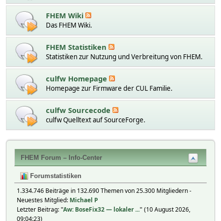
FHEM Wiki
Das FHEM Wiki.
FHEM Statistiken
Statistiken zur Nutzung und Verbreitung von FHEM.
culfw Homepage
Homepage zur Firmware der CUL Familie.
culfw Sourcecode
culfw Quelltext auf SourceForge.
FHEM Forum – Info-Center
Forumstatistiken
1.334.746 Beiträge in 132.690 Themen von 25.300 Mitgliedern -
Neuestes Mitglied:
Michael P
Letzter Beitrag:
"
Aw: BoseFix32 — lokaler ...
"
(10 August 2026,
09:04:23)