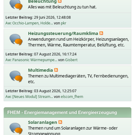
Beleuchtung
Alles was mit Beleuchtung zu tun hat.
Letzter Beitrag:
29 Juni 2026, 12:48:08
Aw: Occhio-Lampen, Holde...
von
pkr
Heizungssteuerung/Raumklima
Anwendungen rund um Heizkörper, Heizungsanlagen,
Thermen, Wärme, Raumtemperatur, Belüftung, etc.
Letzter Beitrag:
07 August 2026, 16:17:24
Aw: Panasonic Wärmepumpe...
von
Gisbert
Multimedia
Themen zu Multimediageräten, TV, Fernbedienungen,
etc.
Letzter Beitrag:
03 August 2026, 12:25:07
Aw: [Neues Modul] Stream...
von
elscom_fhem
FHEM - Energiemanagement und Energieerzeugung
Solaranlagen
Themen rund um Solaranlagen zur Wärme- oder
Stromgewinnung