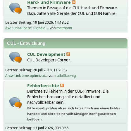
Hard- und Firmware
Themen in Bezug auf die CUL Hard- und Firmware.
Dazu zählen alle Geräte der CUL und CUN Familie.
Letzter Beitrag:
19 Juni 2026, 14:18:52
Aw: "unsaubere" Signale ...
von
tostmann
CUL - Entwicklung
CUL Development
CUL Developers Corner.
Letzter Beitrag:
20 Juli 2018, 11:20:52
Antw:Link time optimizat...
von
rudolfkoenig
Fehlerberichte
Berichte zu Fehlern in der CUL-Firmware. Die
Fehlerbeschreibung sollte detailliert und
nachvollziehbar sein.
Bitte vorab prüfen ob es sich tatsächlich um einen Fehler
handelt und bitte keine vollständigen Konfigurationen
beifügen.
Letzter Beitrag:
13 Juni 2026, 00:10:55