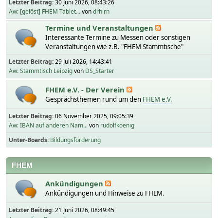
Letzter Beitrag:
30 Juni 2026, 08:43:26
Aw: [gelöst] FHEM Tablet...
von
drhirn
Termine und Veranstaltungen
Interessante Termine zu Messen oder sonstigen
Veranstaltungen wie z.B. "FHEM Stammtische"
Letzter Beitrag:
29 Juli 2026, 14:43:41
Aw: Stammtisch Leipzig
von
DS_Starter
FHEM e.V. - Der Verein
Gesprächsthemen rund um den
FHEM e.V.
Letzter Beitrag:
06 November 2025, 09:05:39
Aw: IBAN auf anderen Nam...
von
rudolfkoenig
Unter-Boards
Bildungsförderung
FHEM
Ankündigungen
Ankündigungen und Hinweise zu FHEM.
Letzter Beitrag:
21 Juni 2026, 08:49:45