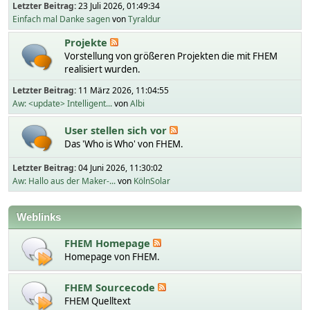
Letzter Beitrag:
23 Juli 2026, 01:49:34
Einfach mal Danke sagen
von
Tyraldur
Projekte
Vorstellung von größeren Projekten die mit FHEM
realisiert wurden.
Letzter Beitrag:
11 März 2026, 11:04:55
Aw: <update> Intelligent...
von
Albi
User stellen sich vor
Das 'Who is Who' von FHEM.
Letzter Beitrag:
04 Juni 2026, 11:30:02
Aw: Hallo aus der Maker-...
von
KölnSolar
Weblinks
FHEM Homepage
Homepage von FHEM.
FHEM Sourcecode
FHEM Quelltext