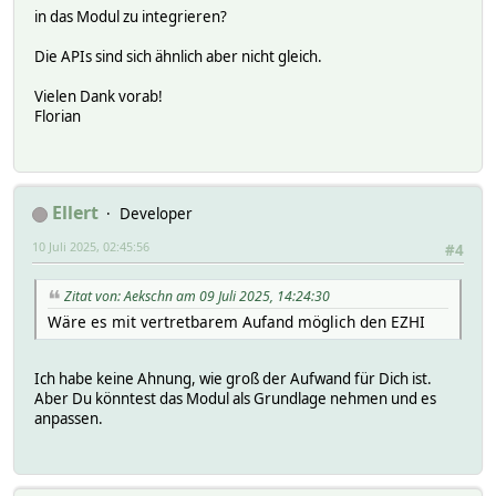
in das Modul zu integrieren?
Die APIs sind sich ähnlich aber nicht gleich.
Vielen Dank vorab!
Florian
Ellert
Developer
10 Juli 2025, 02:45:56
#4
Zitat von: Aekschn am 09 Juli 2025, 14:24:30
Wäre es mit vertretbarem Aufand möglich den EZHI
Ich habe keine Ahnung, wie groß der Aufwand für Dich ist.
Aber Du könntest das Modul als Grundlage nehmen und es
anpassen.