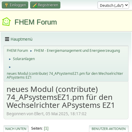
Einloggen
Registrieren
FHEM Forum
Hauptmenü
FHEM Forum
FHEM - Energiemanagement und Energieerzeugung
►
Solaranlagen
►
►
neues Modul (contribute) 74_APsystemsEZ1.pm für den Wechselrichter
APsystems EZ1
neues Modul (contribute)
74_APsystemsEZ1.pm für den
Wechselrichter APsystems EZ1
Begonnen von Ellert, 05 Mai 2025, 18:17:02
Seiten
1
NACH UNTEN
BENUTZER-AKTIONEN