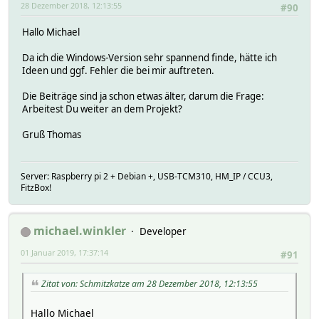
28 Dezember 2018, 12:13:55
#90
Hallo Michael
Da ich die Windows-Version sehr spannend finde, hätte ich
Ideen und ggf. Fehler die bei mir auftreten.
Die Beiträge sind ja schon etwas älter, darum die Frage:
Arbeitest Du weiter an dem Projekt?
Gruß Thomas
Server: Raspberry pi 2 + Debian +, USB-TCM310, HM_IP / CCU3,
FitzBox!
michael.winkler
Developer
01 Januar 2019, 17:37:14
#91
Zitat von: Schmitzkatze am 28 Dezember 2018, 12:13:55
Hallo Michael