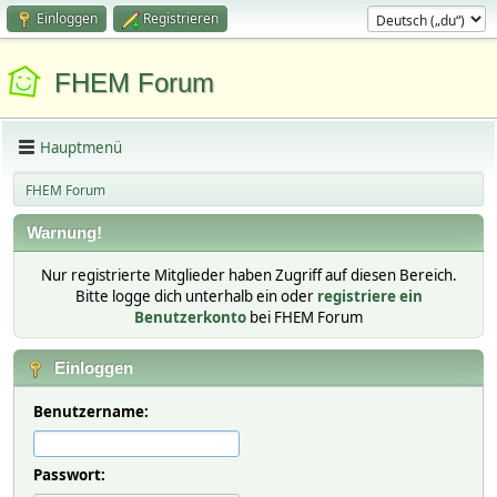
Einloggen
Registrieren
FHEM Forum
Hauptmenü
FHEM Forum
Warnung!
Nur registrierte Mitglieder haben Zugriff auf diesen Bereich.
Bitte logge dich unterhalb ein oder
registriere ein
Benutzerkonto
bei FHEM Forum
Einloggen
Benutzername:
Passwort: