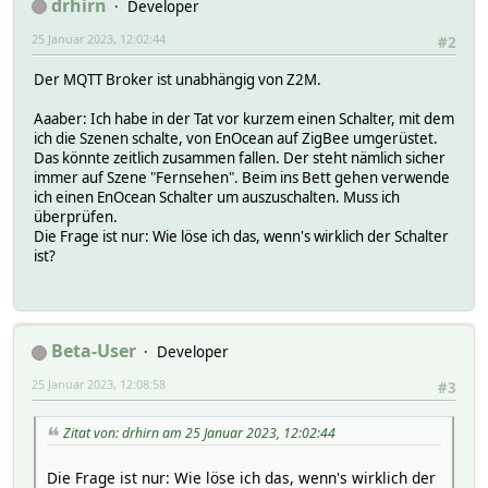
drhirn
Developer
25 Januar 2023, 12:02:44
#2
Der MQTT Broker ist unabhängig von Z2M.
Aaaber: Ich habe in der Tat vor kurzem einen Schalter, mit dem
ich die Szenen schalte, von EnOcean auf ZigBee umgerüstet.
Das könnte zeitlich zusammen fallen. Der steht nämlich sicher
immer auf Szene "Fernsehen". Beim ins Bett gehen verwende
ich einen EnOcean Schalter um auszuschalten. Muss ich
überprüfen.
Die Frage ist nur: Wie löse ich das, wenn's wirklich der Schalter
ist?
Beta-User
Developer
25 Januar 2023, 12:08:58
#3
Zitat von: drhirn am 25 Januar 2023, 12:02:44
Die Frage ist nur: Wie löse ich das, wenn's wirklich der